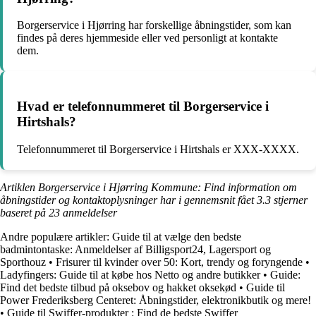
Borgerservice i Hjørring har forskellige åbningstider, som kan
findes på deres hjemmeside eller ved personligt at kontakte
dem.
Hvad er telefonnummeret til Borgerservice i
Hirtshals?
Telefonnummeret til Borgerservice i Hirtshals er XXX-XXXX.
Artiklen Borgerservice i Hjørring Kommune: Find information om
åbningstider og kontaktoplysninger har i gennemsnit fået
3.3
stjerner
baseret på
23
anmeldelser
Andre populære artikler:
Guide til at vælge den bedste
badmintontaske: Anmeldelser af Billigsport24, Lagersport og
Sporthouz
•
Frisurer til kvinder over 50: Kort, trendy og foryngende
•
Ladyfingers: Guide til at købe hos Netto og andre butikker
•
Guide:
Find det bedste tilbud på oksebov og hakket oksekød
•
Guide til
Power Frederiksberg Centeret: Åbningstider, elektronikbutik og mere!
•
Guide til Swiffer-produkter : Find de bedste Swiffer