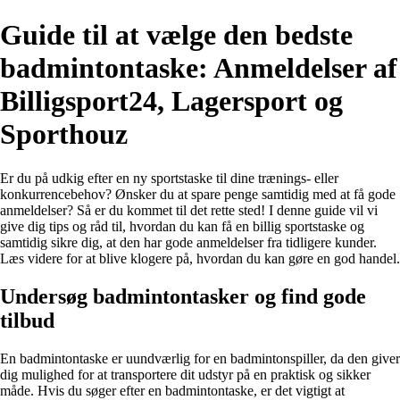
Guide til at vælge den bedste
badmintontaske: Anmeldelser af
Billigsport24, Lagersport og
Sporthouz
Er du på udkig efter en ny sportstaske til dine trænings- eller
konkurrencebehov? Ønsker du at spare penge samtidig med at få gode
anmeldelser? Så er du kommet til det rette sted! I denne guide vil vi
give dig tips og råd til, hvordan du kan få en billig sportstaske og
samtidig sikre dig, at den har gode anmeldelser fra tidligere kunder.
Læs videre for at blive klogere på, hvordan du kan gøre en god handel.
Undersøg badmintontasker og find gode
tilbud
En badmintontaske er uundværlig for en badmintonspiller, da den giver
dig mulighed for at transportere dit udstyr på en praktisk og sikker
måde. Hvis du søger efter en badmintontaske, er det vigtigt at