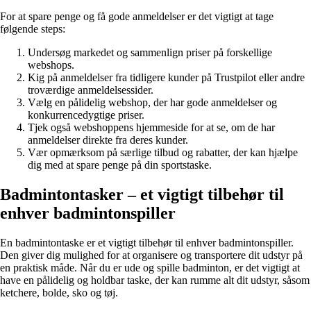
For at spare penge og få gode anmeldelser er det vigtigt at tage
følgende steps:
Undersøg markedet og sammenlign priser på forskellige
webshops.
Kig på anmeldelser fra tidligere kunder på Trustpilot eller andre
troværdige anmeldelsessider.
Vælg en pålidelig webshop, der har gode anmeldelser og
konkurrencedygtige priser.
Tjek også webshoppens hjemmeside for at se, om de har
anmeldelser direkte fra deres kunder.
Vær opmærksom på særlige tilbud og rabatter, der kan hjælpe
dig med at spare penge på din sportstaske.
Badmintontasker – et vigtigt tilbehør til
enhver badmintonspiller
En badmintontaske er et vigtigt tilbehør til enhver badmintonspiller.
Den giver dig mulighed for at organisere og transportere dit udstyr på
en praktisk måde. Når du er ude og spille badminton, er det vigtigt at
have en pålidelig og holdbar taske, der kan rumme alt dit udstyr, såsom
ketchere, bolde, sko og tøj.