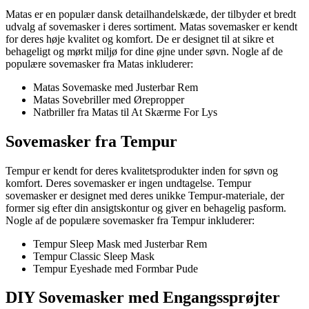
Matas er en populær dansk detailhandelskæde, der tilbyder et bredt
udvalg af sovemasker i deres sortiment. Matas sovemasker er kendt
for deres høje kvalitet og komfort. De er designet til at sikre et
behageligt og mørkt miljø for dine øjne under søvn. Nogle af de
populære sovemasker fra Matas inkluderer:
Matas Sovemaske med Justerbar Rem
Matas Sovebriller med Ørepropper
Natbriller fra Matas til At Skærme For Lys
Sovemasker fra Tempur
Tempur er kendt for deres kvalitetsprodukter inden for søvn og
komfort. Deres sovemasker er ingen undtagelse. Tempur
sovemasker er designet med deres unikke Tempur-materiale, der
former sig efter din ansigtskontur og giver en behagelig pasform.
Nogle af de populære sovemasker fra Tempur inkluderer:
Tempur Sleep Mask med Justerbar Rem
Tempur Classic Sleep Mask
Tempur Eyeshade med Formbar Pude
DIY Sovemasker med Engangssprøjter