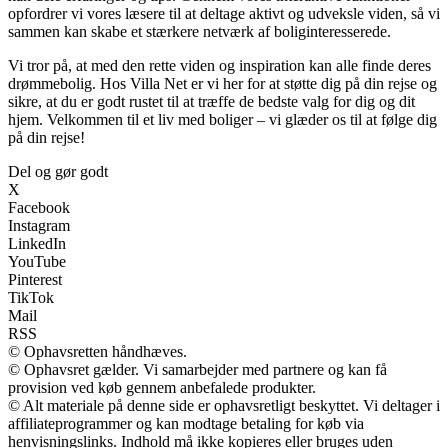
opfordrer vi vores læsere til at deltage aktivt og udveksle viden, så vi
sammen kan skabe et stærkere netværk af boliginteresserede.
Vi tror på, at med den rette viden og inspiration kan alle finde deres
drømmebolig. Hos Villa Net er vi her for at støtte dig på din rejse og
sikre, at du er godt rustet til at træffe de bedste valg for dig og dit
hjem. Velkommen til et liv med boliger – vi glæder os til at følge dig
på din rejse!
Del og gør godt
X
Facebook
Instagram
LinkedIn
YouTube
Pinterest
TikTok
Mail
RSS
© Ophavsretten håndhæves.
© Ophavsret gælder. Vi samarbejder med partnere og kan få
provision ved køb gennem anbefalede produkter.
© Alt materiale på denne side er ophavsretligt beskyttet. Vi deltager i
affiliateprogrammer og kan modtage betaling for køb via
henvisningslinks. Indhold må ikke kopieres eller bruges uden