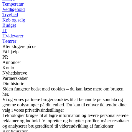
Temperatur
Vedligehold
Tryghed
Køb og salg
Budget
IT
Hvidevarer
Tømrer
Bliv klogere på os
Få hjælp
PR
Annoncer
Konto
Nyhedsbreve
Partnerskaber
Din historie
Siden fungerer bedst med cookies – du kan læse mere om brugen
her.
Vi og vores partnere bruger cookies til at behandle persondata og
gemme oplysninger på din enhed. Du kan til enhver tid ændre dine
valg i vores privatlivsindstillinger
Teknologier bruges til at lagre information og levere personaliserede
reklamer og indhold. Vi opretter og benytter profiler, måler resultater
og analyserer brugeradfærd til videreudvikling af funktioner
Konfiguration