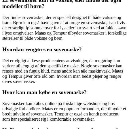
modeller til børn?
Der findes sovemasker, der er specielt designet til både voksne og
børn. Børn kan også have gavn af at bruge en sovemaske, især hvis
de er særligt følsomme over for lys eller har svært ved at falde i søvn
i lyse omgivelser. Matas og Tempur tilbyder sovemasker i forskellige
størrelser til både voksne og børn.
Hvordan rengøres en sovemaske?
Det er vigtigt at læse producentens anvisninger, da rengøring kan
variere afhængigt af den specifikke maske. Nogle sovemasker kan
renses med en fugtig klud, mens andre kan tåle maskinvask. Matas
og Tempur giver ofte råd om, hvordan man bedst plejer og rengør
deres sovemasker.
Hvor kan man købe en sovemaske?
Sovemasker kan købes online på forskellige webshops og hos
udvalgte forhandlere. Matas er en populær forhandler, der tilbyder et
bredt udvalg af sovemasker. Tempur er også en kendt producent,
som har specialiseret sig i komfortable sovemasker.