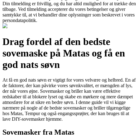
Din tilmelding er frivillig, og du har altid mulighed for at trække den
tilbage. Ved tilmelding accepterer du vores betingelser og giver
samtykke til, at vi behandler dine oplysninger som beskrevet i vores
persondatapolitik.
Drag fordel af den bedste
sovemaske på Matas og få en
god nats søvn
At få en god nats søvn er vigtigt for vores velvære og helbred. En af
de faktorer, der kan påvirke vores søvnkvalitet, er mængden af lys,
der når vores øjne. Sovemasker og briller kan være effektive
redskaber til at blokere lyset og skabe en mørkere og mere dæmpet
atmosfære for at sikre en bedre søvn. I denne guide vil vi kigge
nærmere på nogle af de bedste sovemasker og briller tilgængelige
hos Matas, Tempur og også engangssprøjter, der kan bruges til at
lave DIY-sovemasker hjemme.
Sovemasker fra Matas