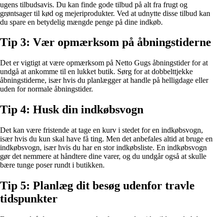
ugens tilbudsavis. Du kan finde gode tilbud på alt fra frugt og
grøntsager til kød og mejeriprodukter. Ved at udnytte disse tilbud kan
du spare en betydelig mængde penge på dine indkøb.
Tip 3: Vær opmærksom på åbningstiderne
Det er vigtigt at være opmærksom på Netto Gugs åbningstider for at
undgå at ankomme til en lukket butik. Sørg for at dobbelttjekke
åbningstiderne, især hvis du planlægger at handle på helligdage eller
uden for normale åbningstider.
Tip 4: Husk din indkøbsvogn
Det kan være fristende at tage en kurv i stedet for en indkøbsvogn,
især hvis du kun skal have få ting. Men det anbefales altid at bruge en
indkøbsvogn, især hvis du har en stor indkøbsliste. En indkøbsvogn
gør det nemmere at håndtere dine varer, og du undgår også at skulle
bære tunge poser rundt i butikken.
Tip 5: Planlæg dit besøg udenfor travle
tidspunkter