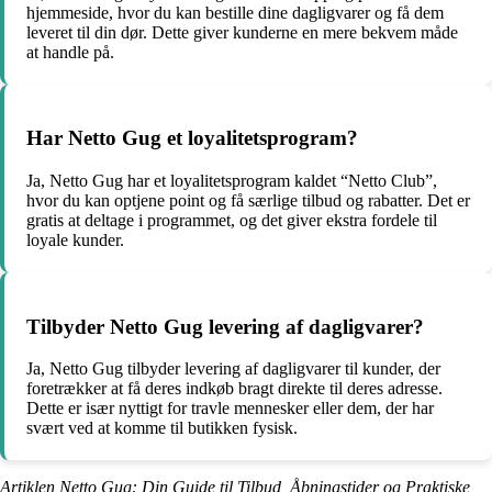
hjemmeside, hvor du kan bestille dine dagligvarer og få dem
leveret til din dør. Dette giver kunderne en mere bekvem måde
at handle på.
Har Netto Gug et loyalitetsprogram?
Ja, Netto Gug har et loyalitetsprogram kaldet “Netto Club”,
hvor du kan optjene point og få særlige tilbud og rabatter. Det er
gratis at deltage i programmet, og det giver ekstra fordele til
loyale kunder.
Tilbyder Netto Gug levering af dagligvarer?
Ja, Netto Gug tilbyder levering af dagligvarer til kunder, der
foretrækker at få deres indkøb bragt direkte til deres adresse.
Dette er især nyttigt for travle mennesker eller dem, der har
svært ved at komme til butikken fysisk.
Artiklen Netto Gug: Din Guide til Tilbud, Åbningstider og Praktiske