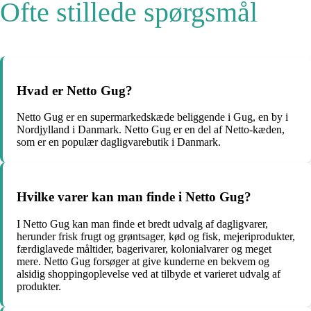
Ofte stillede spørgsmål
Hvad er Netto Gug?
Netto Gug er en supermarkedskæde beliggende i Gug, en by i
Nordjylland i Danmark. Netto Gug er en del af Netto-kæden,
som er en populær dagligvarebutik i Danmark.
Hvilke varer kan man finde i Netto Gug?
I Netto Gug kan man finde et bredt udvalg af dagligvarer,
herunder frisk frugt og grøntsager, kød og fisk, mejeriprodukter,
færdiglavede måltider, bagerivarer, kolonialvarer og meget
mere. Netto Gug forsøger at give kunderne en bekvem og
alsidig shoppingoplevelse ved at tilbyde et varieret udvalg af
produkter.