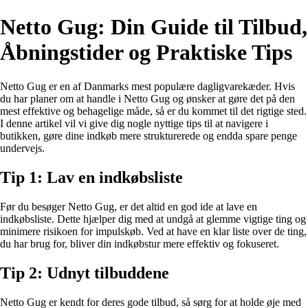
Netto Gug: Din Guide til Tilbud,
Åbningstider og Praktiske Tips
Netto Gug er en af ​​Danmarks mest populære dagligvarekæder. Hvis
du har planer om at handle i Netto Gug og ønsker at gøre det på den
mest effektive og behagelige måde, så er du kommet til det rigtige sted.
I denne artikel vil vi give dig nogle nyttige tips til at navigere i
butikken, gøre dine indkøb mere strukturerede og endda spare penge
undervejs.
Tip 1: Lav en indkøbsliste
Før du besøger Netto Gug, er det altid en god ide at lave en
indkøbsliste. Dette hjælper dig med at undgå at glemme vigtige ting og
minimere risikoen for impulskøb. Ved at have en klar liste over de ting,
du har brug for, bliver din indkøbstur mere effektiv og fokuseret.
Tip 2: Udnyt tilbuddene
Netto Gug er kendt for deres gode tilbud, så sørg for at holde øje med