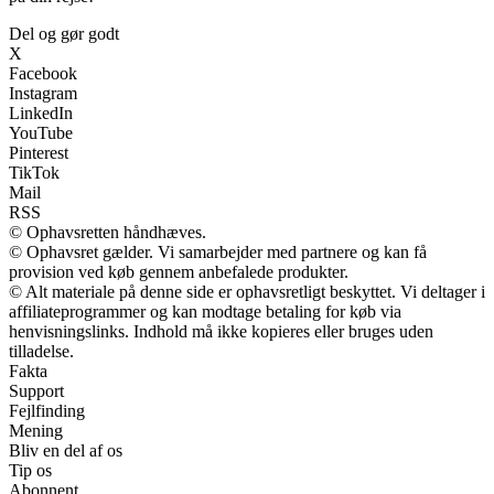
Del og gør godt
X
Facebook
Instagram
LinkedIn
YouTube
Pinterest
TikTok
Mail
RSS
© Ophavsretten håndhæves.
© Ophavsret gælder. Vi samarbejder med partnere og kan få
provision ved køb gennem anbefalede produkter.
© Alt materiale på denne side er ophavsretligt beskyttet. Vi deltager i
affiliateprogrammer og kan modtage betaling for køb via
henvisningslinks. Indhold må ikke kopieres eller bruges uden
tilladelse.
Fakta
Support
Fejlfinding
Mening
Bliv en del af os
Tip os
Abonnent