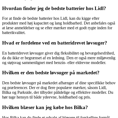
Hvordan finder jeg de bedste batterier hos Lidl?
For at finde de bedste batterier hos Lidl, kan du kigge efter
produkter med høj kapacitet og lang holdbarhed. Det anbefales også
at læse anmeldelser og se efter mærker med et godt rygte inden for
batterikvalitet.
Hvad er fordelene ved en batteridrevet løvsuger?
En batteridrevet løvsuger giver dig fleksibilitet og bevægelsesfrihed,
da du ikke er begrænset af en ledning. Den er også mere miljøvenlig
og støjsvag sammenlignet med benzin- eller eldrevne modeller.
Hvilken er den bedste løvsuger på markedet?
Den bedste løvsuger på markedet afhænger af dine specifikke behov
og præferencer. Der er dog flere populære mærker, såsom Lidl,
Bilka og Parkside, der tilbyder pålidelige og effektive modeller. Du
bør tage hensyn til både ydeevne, holdbarhed og pris.
Hvilken blæser kan jeg købe hos Bilka?
Hos Bilka kan du finde et udvalg af blæsere til forskellige formål,