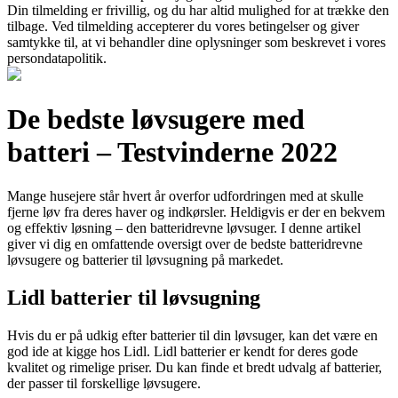
Din tilmelding er frivillig, og du har altid mulighed for at trække den
tilbage. Ved tilmelding accepterer du vores betingelser og giver
samtykke til, at vi behandler dine oplysninger som beskrevet i vores
persondatapolitik.
De bedste løvsugere med
batteri – Testvinderne 2022
Mange husejere står hvert år overfor udfordringen med at skulle
fjerne løv fra deres haver og indkørsler. Heldigvis er der en bekvem
og effektiv løsning – den batteridrevne løvsuger. I denne artikel
giver vi dig en omfattende oversigt over de bedste batteridrevne
løvsugere og batterier til løvsugning på markedet.
Lidl batterier til løvsugning
Hvis du er på udkig efter batterier til din løvsuger, kan det være en
god ide at kigge hos Lidl. Lidl batterier er kendt for deres gode
kvalitet og rimelige priser. Du kan finde et bredt udvalg af batterier,
der passer til forskellige løvsugere.