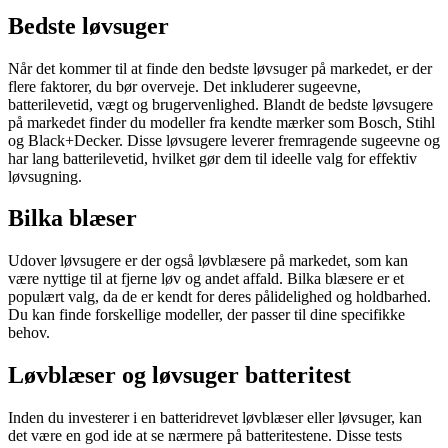
Bedste løvsuger
Når det kommer til at finde den bedste løvsuger på markedet, er der
flere faktorer, du bør overveje. Det inkluderer sugeevne,
batterilevetid, vægt og brugervenlighed. Blandt de bedste løvsugere
på markedet finder du modeller fra kendte mærker som Bosch, Stihl
og Black+Decker. Disse løvsugere leverer fremragende sugeevne og
har lang batterilevetid, hvilket gør dem til ideelle valg for effektiv
løvsugning.
Bilka blæser
Udover løvsugere er der også løvblæsere på markedet, som kan
være nyttige til at fjerne løv og andet affald. Bilka blæsere er et
populært valg, da de er kendt for deres pålidelighed og holdbarhed.
Du kan finde forskellige modeller, der passer til dine specifikke
behov.
Løvblæser og løvsuger batteritest
Inden du investerer i en batteridrevet løvblæser eller løvsuger, kan
det være en god ide at se nærmere på batteritestene. Disse tests