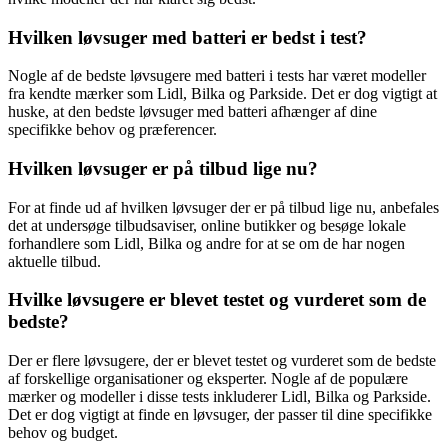
Hvilken løvsuger med batteri er bedst i test?
Nogle af de bedste løvsugere med batteri i tests har været modeller
fra kendte mærker som Lidl, Bilka og Parkside. Det er dog vigtigt at
huske, at den bedste løvsuger med batteri afhænger af dine
specifikke behov og præferencer.
Hvilken løvsuger er på tilbud lige nu?
For at finde ud af hvilken løvsuger der er på tilbud lige nu, anbefales
det at undersøge tilbudsaviser, online butikker og besøge lokale
forhandlere som Lidl, Bilka og andre for at se om de har nogen
aktuelle tilbud.
Hvilke løvsugere er blevet testet og vurderet som de
bedste?
Der er flere løvsugere, der er blevet testet og vurderet som de bedste
af forskellige organisationer og eksperter. Nogle af de populære
mærker og modeller i disse tests inkluderer Lidl, Bilka og Parkside.
Det er dog vigtigt at finde en løvsuger, der passer til dine specifikke
behov og budget.