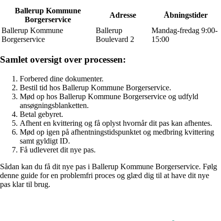
Ballerup Kommune
Adresse
Åbningstider
Borgerservice
Ballerup Kommune
Ballerup
Mandag-fredag 9:00-
Borgerservice
Boulevard 2
15:00
Samlet oversigt over processen:
Forbered dine dokumenter.
Bestil tid hos Ballerup Kommune Borgerservice.
Mød op hos Ballerup Kommune Borgerservice og udfyld
ansøgningsblanketten.
Betal gebyret.
Afhent en kvittering og få oplyst hvornår dit pas kan afhentes.
Mød op igen på afhentningstidspunktet og medbring kvittering
samt gyldigt ID.
Få udleveret dit nye pas.
Sådan kan du få dit nye pas i Ballerup Kommune Borgerservice. Følg
denne guide for en problemfri proces og glæd dig til at have dit nye
pas klar til brug.