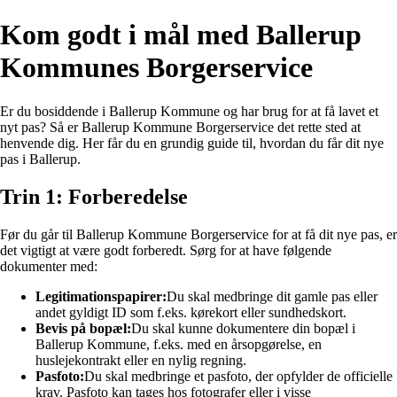
Kom godt i mål med Ballerup
Kommunes Borgerservice
Er du bosiddende i Ballerup Kommune og har brug for at få lavet et
nyt pas? Så er Ballerup Kommune Borgerservice det rette sted at
henvende dig. Her får du en grundig guide til, hvordan du får dit nye
pas i Ballerup.
Trin 1: Forberedelse
Før du går til Ballerup Kommune Borgerservice for at få dit nye pas, er
det vigtigt at være godt forberedt. Sørg for at have følgende
dokumenter med:
Legitimationspapirer:
Du skal medbringe dit gamle pas eller
andet gyldigt ID som f.eks. kørekort eller sundhedskort.
Bevis på bopæl:
Du skal kunne dokumentere din bopæl i
Ballerup Kommune, f.eks. med en årsopgørelse, en
huslejekontrakt eller en nylig regning.
Pasfoto:
Du skal medbringe et pasfoto, der opfylder de officielle
krav. Pasfoto kan tages hos fotografer eller i visse