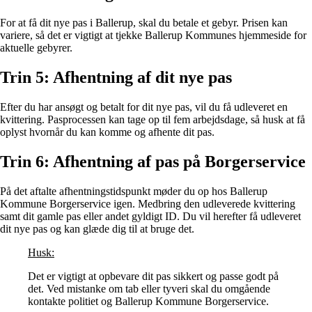
For at få dit nye pas i Ballerup, skal du betale et gebyr. Prisen kan
variere, så det er vigtigt at tjekke Ballerup Kommunes hjemmeside for
aktuelle gebyrer.
Trin 5: Afhentning af dit nye pas
Efter du har ansøgt og betalt for dit nye pas, vil du få udleveret en
kvittering. Pasprocessen kan tage op til fem arbejdsdage, så husk at få
oplyst hvornår du kan komme og afhente dit pas.
Trin 6: Afhentning af pas på Borgerservice
På det aftalte afhentningstidspunkt møder du op hos Ballerup
Kommune Borgerservice igen. Medbring den udleverede kvittering
samt dit gamle pas eller andet gyldigt ID. Du vil herefter få udleveret
dit nye pas og kan glæde dig til at bruge det.
Husk:
Det er vigtigt at opbevare dit pas sikkert og passe godt på
det. Ved mistanke om tab eller tyveri skal du omgående
kontakte politiet og Ballerup Kommune Borgerservice.