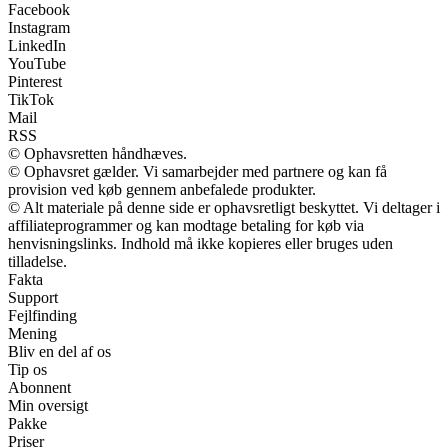
Facebook
Instagram
LinkedIn
YouTube
Pinterest
TikTok
Mail
RSS
© Ophavsretten håndhæves.
© Ophavsret gælder. Vi samarbejder med partnere og kan få
provision ved køb gennem anbefalede produkter.
© Alt materiale på denne side er ophavsretligt beskyttet. Vi deltager i
affiliateprogrammer og kan modtage betaling for køb via
henvisningslinks. Indhold må ikke kopieres eller bruges uden
tilladelse.
Fakta
Support
Fejlfinding
Mening
Bliv en del af os
Tip os
Abonnent
Min oversigt
Pakke
Priser