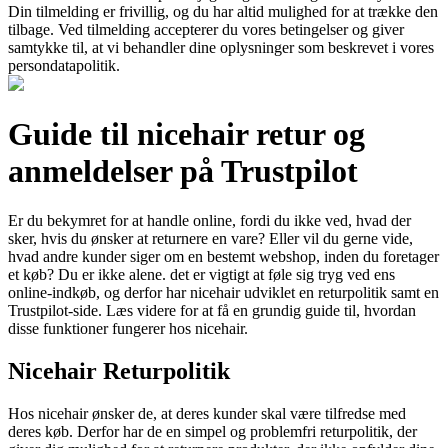
Din tilmelding er frivillig, og du har altid mulighed for at trække den
tilbage. Ved tilmelding accepterer du vores betingelser og giver
samtykke til, at vi behandler dine oplysninger som beskrevet i vores
persondatapolitik.
Guide til nicehair retur og
anmeldelser på Trustpilot
Er du bekymret for at handle online, fordi du ikke ved, hvad der
sker, hvis du ønsker at returnere en vare? Eller vil du gerne vide,
hvad andre kunder siger om en bestemt webshop, inden du foretager
et køb? Du er ikke alene. det er vigtigt at føle sig tryg ved ens
online-indkøb, og derfor har nicehair udviklet en returpolitik samt en
Trustpilot-side. Læs videre for at få en grundig guide til, hvordan
disse funktioner fungerer hos nicehair.
Nicehair Returpolitik
Hos nicehair ønsker de, at deres kunder skal være tilfredse med
deres køb. Derfor har de en simpel og problemfri returpolitik, der