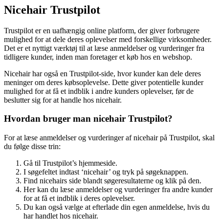
Nicehair Trustpilot
Trustpilot er en uafhængig online platform, der giver forbrugere
mulighed for at dele deres oplevelser med forskellige virksomheder.
Det er et nyttigt værktøj til at læse anmeldelser og vurderinger fra
tidligere kunder, inden man foretager et køb hos en webshop.
Nicehair har også en Trustpilot-side, hvor kunder kan dele deres
meninger om deres købsoplevelse. Dette giver potentielle kunder
mulighed for at få et indblik i andre kunders oplevelser, før de
beslutter sig for at handle hos nicehair.
Hvordan bruger man nicehair Trustpilot?
For at læse anmeldelser og vurderinger af nicehair på Trustpilot, skal
du følge disse trin:
Gå til Trustpilot’s hjemmeside.
I søgefeltet indtast ‘nicehair’ og tryk på søgeknappen.
Find nicehairs side blandt søgeresultaterne og klik på den.
Her kan du læse anmeldelser og vurderinger fra andre kunder
for at få et indblik i deres oplevelser.
Du kan også vælge at efterlade din egen anmeldelse, hvis du
har handlet hos nicehair.