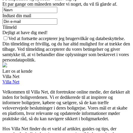
Et par gange om måneden sender vi noget, du vil få glæde af.
Indtast din mail
Tilmeld
Dejligt at have dig med!
Ved at fortsætte accepterer jeg brugervilkår og databeskyttelse.
Din tilmelding er frivillig, og du har altid mulighed for at trække den
tilbage. Ved tilmelding accepterer du vores betingelser og giver
samtykke til, at vi behandler dine oplysninger som beskrevet i vores
persondatapolitik.
Lær os at kende
Villa Net
Villa Net
Velkommen til Villa Net, dit foretrukne online medie, der dækker alt
inden for boligverdenen. Vi er dedikerede til at inspirere og
informere boligejere, købere og sælgere, så de kan træffe
velovervejede beslutninger i deres boligrejse. Vores mål er at skabe
en platform, hvor relevante og opdaterede informationer møder
praktiske råd, så du kan navigere sikkert i boligmarkedet.
Hos Villa Net finder du et væld af artikler, guides og tips, der