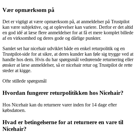
Vær opmærksom på
Det er vigtigt at være opmærksom på, at anmeldelser på Trustpilot
kan være subjektive, og at oplevelser kan variere. Derfor er det altid
en god idé at læse flere anmeldelser for at få et mere komplet billede
af en virksomhed og deres gode og dårlige punkter.
Samlet set har nicehair udviklet både en enkel returpolitik og en
Trustpilot-side for at sikre, at deres kunder kan føle sig trygge ved at
handle hos dem. Hvis du har spørgsmål vedrørende returnering eller
ønsker at læse anmeldelser, så er nicehair retur og Trustpilot de rette
steder at kigge.
Ofte stillede spørgsmål
Hvordan fungerer returpolitikken hos Nicehair?
Hos Nicehair kan du returnere varer inden for 14 dage efter
købsdatoen.
Hvad er betingelserne for at returnere en vare til
Nicehair?