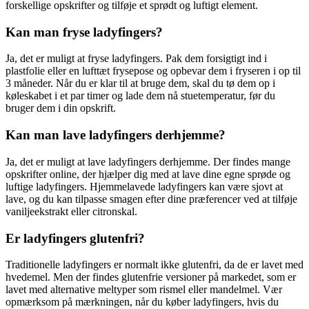
forskellige opskrifter og tilføje et sprødt og luftigt element.
Kan man fryse ladyfingers?
Ja, det er muligt at fryse ladyfingers. Pak dem forsigtigt ind i
plastfolie eller en lufttæt frysepose og opbevar dem i fryseren i op til
3 måneder. Når du er klar til at bruge dem, skal du tø dem op i
køleskabet i et par timer og lade dem nå stuetemperatur, før du
bruger dem i din opskrift.
Kan man lave ladyfingers derhjemme?
Ja, det er muligt at lave ladyfingers derhjemme. Der findes mange
opskrifter online, der hjælper dig med at lave dine egne sprøde og
luftige ladyfingers. Hjemmelavede ladyfingers kan være sjovt at
lave, og du kan tilpasse smagen efter dine præferencer ved at tilføje
vaniljeekstrakt eller citronskal.
Er ladyfingers glutenfri?
Traditionelle ladyfingers er normalt ikke glutenfri, da de er lavet med
hvedemel. Men der findes glutenfrie versioner på markedet, som er
lavet med alternative meltyper som rismel eller mandelmel. Vær
opmærksom på mærkningen, når du køber ladyfingers, hvis du