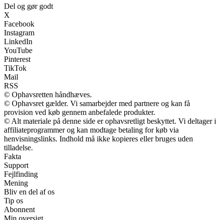
Del og gør godt
X
Facebook
Instagram
LinkedIn
YouTube
Pinterest
TikTok
Mail
RSS
© Ophavsretten håndhæves.
© Ophavsret gælder. Vi samarbejder med partnere og kan få
provision ved køb gennem anbefalede produkter.
© Alt materiale på denne side er ophavsretligt beskyttet. Vi deltager i
affiliateprogrammer og kan modtage betaling for køb via
henvisningslinks. Indhold må ikke kopieres eller bruges uden
tilladelse.
Fakta
Support
Fejlfinding
Mening
Bliv en del af os
Tip os
Abonnent
Min oversigt