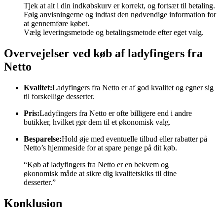
Tjek at alt i din indkøbskurv er korrekt, og fortsæt til betaling.
Følg anvisningerne og indtast den nødvendige information for
at gennemføre købet.
Vælg leveringsmetode og betalingsmetode efter eget valg.
Overvejelser ved køb af ladyfingers fra
Netto
Kvalitet:
Ladyfingers fra Netto er af god kvalitet og egner sig
til forskellige desserter.
Pris:
Ladyfingers fra Netto er ofte billigere end i andre
butikker, hvilket gør dem til et økonomisk valg.
Besparelse:
Hold øje med eventuelle tilbud eller rabatter på
Netto’s hjemmeside for at spare penge på dit køb.
“Køb af ladyfingers fra Netto er en bekvem og
økonomisk måde at sikre dig kvalitetskiks til dine
desserter.”
Konklusion