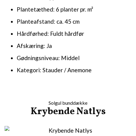
Plantetæthed: 6 planter pr. m²
Planteafstand: ca. 45 cm
Hårdførhed: Fuldt hårdfør
Afskæring: Ja
Gødningsniveau: Middel
Kategori: Stauder / Anemone
Solgul bunddække
Krybende Natlys