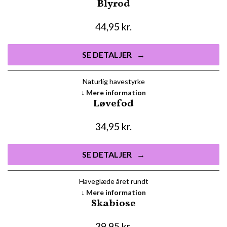
Blyrod
44,95
kr.
SE DETALJER
Naturlig havestyrke
Mere information
Løvefod
34,95
kr.
SE DETALJER
Haveglæde året rundt
Mere information
Skabiose
39,95
kr.