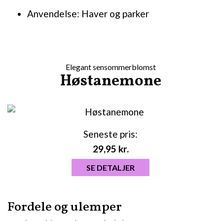
Anvendelse: Haver og parker
Elegant sensommerblomst
Høstanemone
Seneste pris:
29,95
kr.
SE DETALJER
Fordele og ulemper