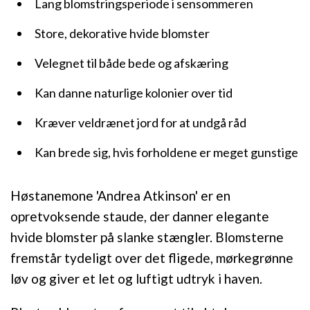
Lang blomstringsperiode i sensommeren
Store, dekorative hvide blomster
Velegnet til både bede og afskæring
Kan danne naturlige kolonier over tid
Kræver veldrænet jord for at undgå råd
Kan brede sig, hvis forholdene er meget gunstige
Høstanemone 'Andrea Atkinson' er en
opretvoksende staude, der danner elegante
hvide blomster på slanke stængler. Blomsterne
fremstår tydeligt over det fligede, mørkegrønne
løv og giver et let og luftigt udtryk i haven.