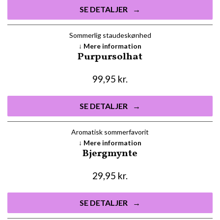
SE DETALJER
Sommerlig staudeskønhed
Mere information
Purpursolhat
99,95
kr.
SE DETALJER
Aromatisk sommerfavorit
Mere information
Bjergmynte
29,95
kr.
SE DETALJER