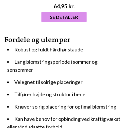
64,95
kr.
SE DETALJER
Fordele og ulemper
Robust og fuldt hårdfør staude
Lang blomstringsperiode i sommer og
sensommer
Velegnet til solrige placeringer
Tilfører højde og struktur i bede
Kræver solrig placering for optimal blomstring
Kan have behov for opbinding ved kraftig vækst
eller vindudsatte forhold