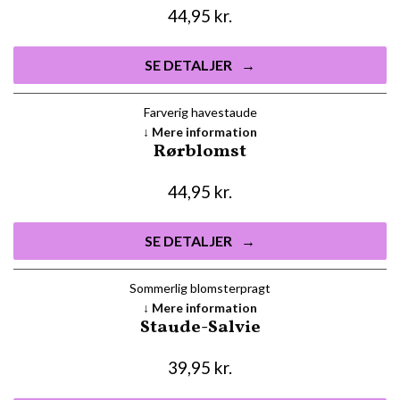
44,95
kr.
SE DETALJER
Farverig havestaude
Mere information
Rørblomst
44,95
kr.
SE DETALJER
Sommerlig blomsterpragt
Mere information
Staude-Salvie
39,95
kr.