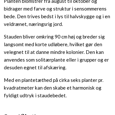
Planten blomstrer fra august til oktober og
bidrager med farve og struktur i sensommerens
bede. Den trives bedst i lys til halvskygge og i en
veldrænet, næringsrig jord.
Stauden bliver omkring 90 cm høj og breder sig
langsomt med korte udløbere, hvilket gør den
velegnet til at danne mindre kolonier. Den kan
anvendes som solitærplante eller i grupper og er
desuden egnet til afskæring.
Med en plantetæthed på cirka seks planter pr.
kvadratmeter kan den skabe et harmonisk og
fyldigt udtryk i staudebedet.