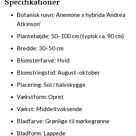
Specifikationer
Botanisk navn: Anemone x hybrida 'Andrea
Atkinson'
Plantehøjde: 50–100 cm (typisk ca. 90 cm)
Bredde: 30–50 cm
Blomsterfarve: Hvid
Blomstringstid: August–oktober
Placering: Sol / halvskygge
Vækstform: Opret
Vækst: Middeltvoksende
Bladfarve: Grønlige til mørkegrønne
Bladform: Lappede