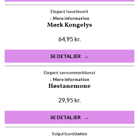
Elegant havefavorit
Mere information
Mørk Kongelys
64,95
kr.
SE DETALJER
Elegant sensommerblomst
Mere information
Høstanemone
29,95
kr.
SE DETALJER
Solgul bunddække