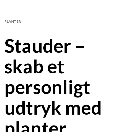
PLANTER
Stauder –
skab et
personligt
udtryk med
planter