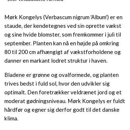
Mørk Kongelys (Verbascum nigrum 'Album') er en
staude, der kendetegnes ved sin oprette vækst
og sine hvide blomster, som fremkommer i juli til
september. Planten kan nå en højde på omkring
80 til 200 cm afhængigt af vækstforholdene og
danner en markant lodret struktur i haven.
Bladene er grønne og ovalformede, og planten
trives bedst i fuld sol, hvor den udvikler sig
optimalt. Den foretrækker veldrænet jord og et
moderat gødningsniveau. Mørk Kongelys er fuldt
hårdfør og egner sig derfor godt til det danske
klima.