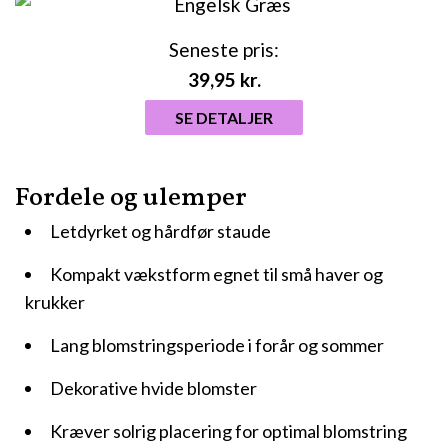
Seneste pris:
39,95
kr.
SE DETALJER
Fordele og ulemper
Letdyrket og hårdfør staude
Kompakt vækstform egnet til små haver og
krukker
Lang blomstringsperiode i forår og sommer
Dekorative hvide blomster
Kræver solrig placering for optimal blomstring