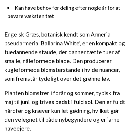
Kan have behov for deling efter nogle år for at
bevare væksten tæt
Engelsk Græs, botanisk kendt som Armeria
pseudarmeria 'Ballarina White', er en kompakt og
tuedannende staude, der danner tætte tuer af
smalle, nåleformede blade. Den producerer
kugleformede blomsterstande i hvide nuancer,
som fremstår tydeligt over det grønne løv.
Planten blomstrer i forår og sommer, typisk fra
maj til juni, og trives bedst i fuld sol. Den er fuldt
hårdfør og kræver kun let gødning, hvilket gør
den velegnet til både nybegyndere og erfarne
haveejere.