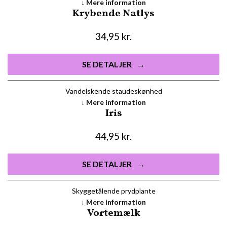
Mere information
Krybende Natlys
34,95
kr.
SE DETALJER
Vandelskende staudeskønhed
Mere information
Iris
44,95
kr.
SE DETALJER
Skyggetålende prydplante
Mere information
Vortemælk