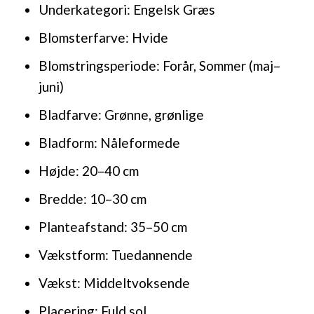
Underkategori: Engelsk Græs
Blomsterfarve: Hvide
Blomstringsperiode: Forår, Sommer (maj–
juni)
Bladfarve: Grønne, grønlige
Bladform: Nåleformede
Højde: 20–40 cm
Bredde: 10–30 cm
Planteafstand: 35–50 cm
Vækstform: Tuedannende
Vækst: Middeltvoksende
Placering: Fuld sol