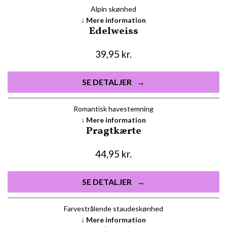
Alpin skønhed
Mere information
Edelweiss
39,95
kr.
SE DETALJER
Romantisk havestemning
Mere information
Pragtkærte
44,95
kr.
SE DETALJER
Farvestrålende staudeskønhed
Mere information