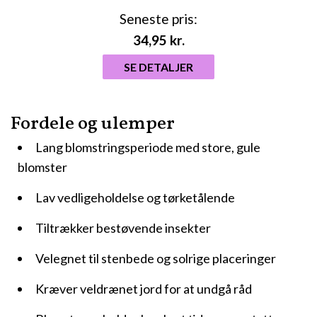
Seneste pris:
34,95
kr.
SE DETALJER
Fordele og ulemper
Lang blomstringsperiode med store, gule
blomster
Lav vedligeholdelse og tørketålende
Tiltrækker bestøvende insekter
Velegnet til stenbede og solrige placeringer
Kræver veldrænet jord for at undgå råd