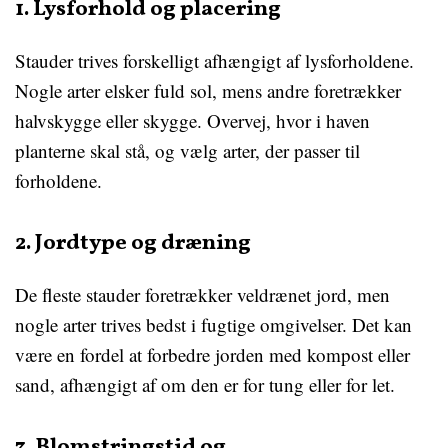
1. Lysforhold og placering
Stauder trives forskelligt afhængigt af lysforholdene.
Nogle arter elsker fuld sol, mens andre foretrækker
halvskygge eller skygge. Overvej, hvor i haven
planterne skal stå, og vælg arter, der passer til
forholdene.
2. Jordtype og dræning
De fleste stauder foretrækker veldrænet jord, men
nogle arter trives bedst i fugtige omgivelser. Det kan
være en fordel at forbedre jorden med kompost eller
sand, afhængigt af om den er for tung eller for let.
3. Blomstringstid og