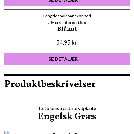
Langtidsholdbar skønhed
Mere information
Blåhat
54,95
kr.
SE DETALJER
Produktbeskrivelser
Tætblomstrende prydplante
Engelsk Græs