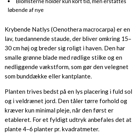
Blomsterne holder kun kort tid, men erstattes
løbende af nye
Krybende Natlys (Oenothera macrocarpa) er en
lav, tuedannende staude, der bliver omkring 15–
30 cm høj og breder sig roligt i haven. Den har
smalle grønne blade med rødlige stilke og en
nedliggende vækstform, som gør den velegnet
som bunddække eller kantplante.
Planten trives bedst på en lys placering i fuld sol
og i veldrænet jord. Den tåler tørre forhold og
kræver kun minimal pleje, når den først er
etableret. For et fyldigt udtryk anbefales det at
plante 4–6 planter pr. kvadratmeter.