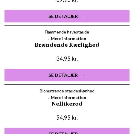
SE DETALJER
Flammende havestaude
Mere information
Brændende Kærlighed
34,95
kr.
SE DETALJER
Blomstrende staudeskønhed
Mere information
Nellikerod
54,95
kr.
SE DETALJER