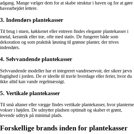
adgang. Mange vælger dem for at skabe struktur i haven og for at gøre
havearbejdet lettere.
3. Indendørs plantekasser
Til brug i stuen, køkkenet eller entreen findes elegante plantekasser i
metal, keramik eller træ, ofte med stativ. De fungerer både som
dekoration og som praktisk løsning til grønne planter, der trives
indendørs.
4. Selvvandende plantekasser
Selvvandende modeller har et integreret vandreservoir, der sikrer jævn
fugtighed i jorden. De er ideelle til travle hverdage eller ferier, hvor du
ikke altid kan vande regelmæssigt.
5. Vertikale plantekasser
Til små altaner eller vægge findes vertikale plantekasser, hvor planterne
vokser i højden. De udnytter pladsen optimalt og skaber et grønt,
levende udtryk på minimal plads.
Forskellige brands inden for plantekasser