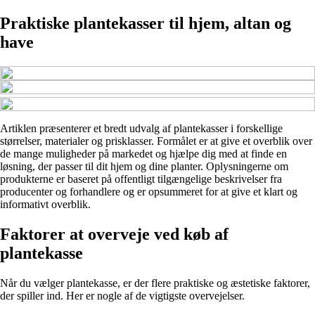
Praktiske plantekasser til hjem, altan og
have
Artiklen præsenterer et bredt udvalg af plantekasser i forskellige
størrelser, materialer og prisklasser. Formålet er at give et overblik over
de mange muligheder på markedet og hjælpe dig med at finde en
løsning, der passer til dit hjem og dine planter. Oplysningerne om
produkterne er baseret på offentligt tilgængelige beskrivelser fra
producenter og forhandlere og er opsummeret for at give et klart og
informativt overblik.
Faktorer at overveje ved køb af
plantekasse
Når du vælger plantekasse, er der flere praktiske og æstetiske faktorer,
der spiller ind. Her er nogle af de vigtigste overvejelser.