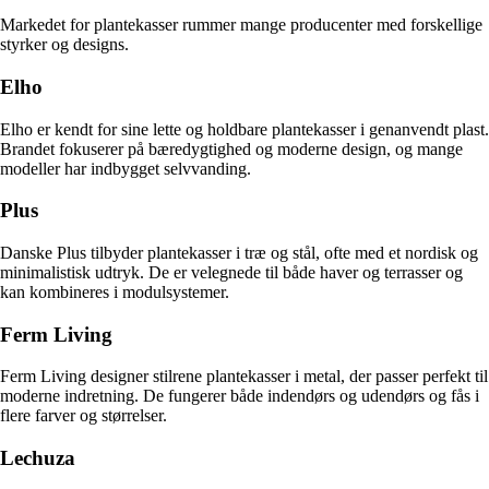
Markedet for plantekasser rummer mange producenter med forskellige
styrker og designs.
Elho
Elho er kendt for sine lette og holdbare plantekasser i genanvendt plast.
Brandet fokuserer på bæredygtighed og moderne design, og mange
modeller har indbygget selvvanding.
Plus
Danske Plus tilbyder plantekasser i træ og stål, ofte med et nordisk og
minimalistisk udtryk. De er velegnede til både haver og terrasser og
kan kombineres i modulsystemer.
Ferm Living
Ferm Living designer stilrene plantekasser i metal, der passer perfekt til
moderne indretning. De fungerer både indendørs og udendørs og fås i
flere farver og størrelser.
Lechuza