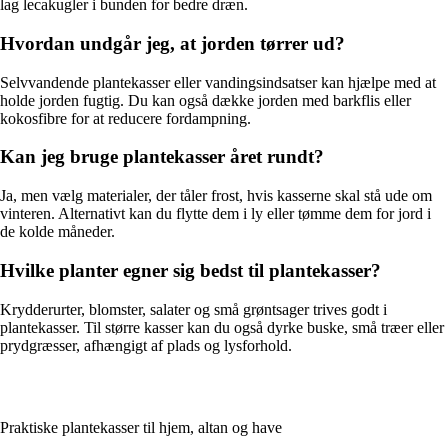
lag lecakugler i bunden for bedre dræn.
Hvordan undgår jeg, at jorden tørrer ud?
Selvvandende plantekasser eller vandingsindsatser kan hjælpe med at
holde jorden fugtig. Du kan også dække jorden med barkflis eller
kokosfibre for at reducere fordampning.
Kan jeg bruge plantekasser året rundt?
Ja, men vælg materialer, der tåler frost, hvis kasserne skal stå ude om
vinteren. Alternativt kan du flytte dem i ly eller tømme dem for jord i
de kolde måneder.
Hvilke planter egner sig bedst til plantekasser?
Krydderurter, blomster, salater og små grøntsager trives godt i
plantekasser. Til større kasser kan du også dyrke buske, små træer eller
prydgræsser, afhængigt af plads og lysforhold.
Praktiske plantekasser til hjem, altan og have