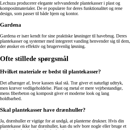
Lechuza producerer elegante selvvandende plantekasser i plast og
kompositmaterialer. De er populære for deres funktionalitet og rene
design, som passer til både hjem og kontor.
Gardena
Gardena er især kendt for sine praktiske løsninger til havebrug. Deres
plantekasser og systemer med integreret vanding henvender sig til dem,
der ønsker en effektiv og brugervenlig løsning.
Ofte stillede spørgsmål
Hvilket materiale er bedst til plantekasser?
Det afhænger af, hvor kassen skal stå. Træ giver et naturligt udtryk,
men kræver vedligeholdelse. Plast og metal er mere vejrbestandige,
mens fiberbeton og komposit giver et moderne look og lang
holdbarhed.
Skal plantekasser have drænhuller?
Ja, drænhuller er vigtige for at undgå, at planterne drukner. Hvis din
plantekasse ikke har drænhuller, kan du selv bore nogle eller bruge et