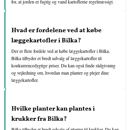
for, at jorden er fugtig og vand kartoflerne regelmæssigt.
Hvad er fordelene ved at købe
læggekartofler i Bilka?
Der er flere fordele ved at købe læggekartofler i Bilka.
Bilka tilbyder et bredt udvalg af læggekartofler til
konkurrencedygtige priser. Du kan også finde rådgivning
og vejledning om, hvordan man planter og plejer dine
læggekartofler.
Hvilke planter kan plantes i
krukker fra Bilka?
Bilka tilbyder et bredt udvalg af planter til krukker. Du kan