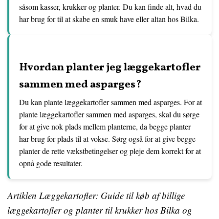
såsom kasser, krukker og planter. Du kan finde alt, hvad du
har brug for til at skabe en smuk have eller altan hos Bilka.
Hvordan planter jeg læggekartofler
sammen med asparges?
Du kan plante læggekartofler sammen med asparges. For at
plante læggekartofler sammen med asparges, skal du sørge
for at give nok plads mellem planterne, da begge planter
har brug for plads til at vokse. Sørg også for at give begge
planter de rette vækstbetingelser og pleje dem korrekt for at
opnå gode resultater.
Artiklen Læggekartofler: Guide til køb af billige
læggekartofler og planter til krukker hos Bilka og