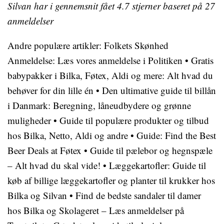
Silvan har i gennemsnit fået
4.7
stjerner baseret på
27
anmeldelser
Andre populære artikler:
Folkets Skønhed
Anmeldelse: Læs vores anmeldelse i Politiken
•
Gratis
babypakker i Bilka, Føtex, Aldi og mere: Alt hvad du
behøver for din lille én
•
Den ultimative guide til billån
i Danmark: Beregning, låneudbydere og grønne
muligheder
•
Guide til populære produkter og tilbud
hos Bilka, Netto, Aldi og andre
•
Guide: Find the Best
Beer Deals at Føtex
•
Guide til pælebor og hegnspæle
– Alt hvad du skal vide!
•
Læggekartofler: Guide til
køb af billige læggekartofler og planter til krukker hos
Bilka og Silvan
•
Find de bedste sandaler til damer
hos Bilka og Skolageret – Læs anmeldelser på