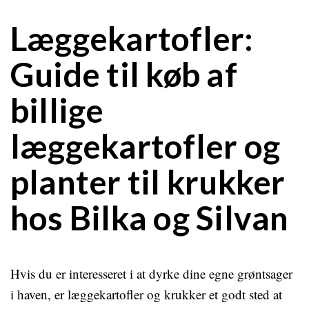
Læggekartofler:
Guide til køb af
billige
læggekartofler og
planter til krukker
hos Bilka og Silvan
Hvis du er interesseret i at dyrke dine egne grøntsager
i haven, er læggekartofler og krukker et godt sted at