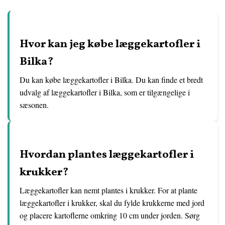
Hvor kan jeg købe læggekartofler i
Bilka?
Du kan købe læggekartofler i Bilka. Du kan finde et bredt
udvalg af læggekartofler i Bilka, som er tilgængelige i
sæsonen.
Hvordan plantes læggekartofler i
krukker?
Læggekartofler kan nemt plantes i krukker. For at plante
læggekartofler i krukker, skal du fylde krukkerne med jord
og placere kartoflerne omkring 10 cm under jorden. Sørg