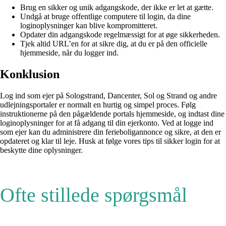
Brug en sikker og unik adgangskode, der ikke er let at gætte.
Undgå at bruge offentlige computere til login, da dine
loginoplysninger kan blive kompromitteret.
Opdater din adgangskode regelmæssigt for at øge sikkerheden.
Tjek altid URL’en for at sikre dig, at du er på den officielle
hjemmeside, når du logger ind.
Konklusion
Log ind som ejer på Sologstrand, Dancenter, Sol og Strand og andre
udlejningsportaler er normalt en hurtig og simpel proces. Følg
instruktionerne på den pågældende portals hjemmeside, og indtast dine
loginoplysninger for at få adgang til din ejerkonto. Ved at logge ind
som ejer kan du administrere din ferieboligannonce og sikre, at den er
opdateret og klar til leje. Husk at følge vores tips til sikker login for at
beskytte dine oplysninger.
Ofte stillede spørgsmål