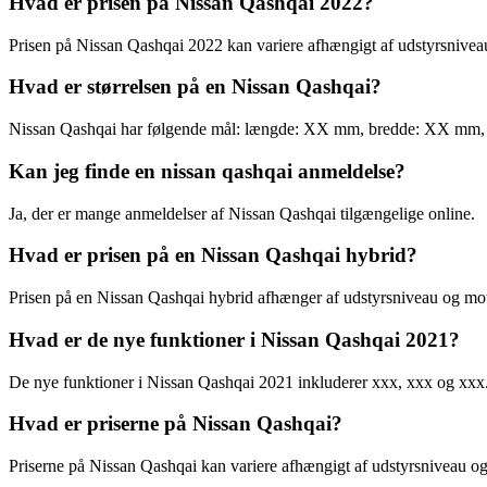
Hvad er prisen på Nissan Qashqai 2022?
Prisen på Nissan Qashqai 2022 kan variere afhængigt af udstyrsnivea
Hvad er størrelsen på en Nissan Qashqai?
Nissan Qashqai har følgende mål: længde: XX mm, bredde: XX mm
Kan jeg finde en nissan qashqai anmeldelse?
Ja, der er mange anmeldelser af Nissan Qashqai tilgængelige online.
Hvad er prisen på en Nissan Qashqai hybrid?
Prisen på en Nissan Qashqai hybrid afhænger af udstyrsniveau og mot
Hvad er de nye funktioner i Nissan Qashqai 2021?
De nye funktioner i Nissan Qashqai 2021 inkluderer xxx, xxx og xxx
Hvad er priserne på Nissan Qashqai?
Priserne på Nissan Qashqai kan variere afhængigt af udstyrsniveau o