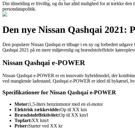
Din tilmelding er frivillig, og du har altid mulighed for at trække den
persondatapolitik.
Den nye Nissan Qashqai 2021: P
Den populære Nissan Qashqai er tilbage i en ny og forbedret udgav
Qashqai 2021 på en mere miljøvenlig og brændstofeffektiv køreoplevels
Nissan Qashqai e-POWER
Nissan Qashqai e-POWER er en innovativ hybridmodel, der kombinerer
ved manglende ladestand. Qashqai e-POWER er ideel til bykørsel, hvo
Specifikationer for Nissan Qashqai e-POWER
Motor:
1,5-liters benzinmotor med en el-motor
Elektrisk rækkevidde:
Op til XX km
Brændstofeffektivitet:
Op til XX km/l
Topfart:
XX km/t
Priser:
Starter ved XX kr