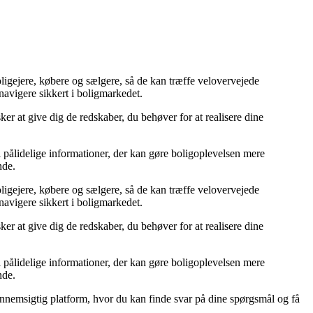
oligejere, købere og sælgere, så de kan træffe velovervejede
navigere sikkert i boligmarkedet.
ker at give dig de redskaber, du behøver for at realisere dine
il pålidelige informationer, der kan gøre boligoplevelsen mere
nde.
oligejere, købere og sælgere, så de kan træffe velovervejede
navigere sikkert i boligmarkedet.
ker at give dig de redskaber, du behøver for at realisere dine
il pålidelige informationer, der kan gøre boligoplevelsen mere
nde.
 gennemsigtig platform, hvor du kan finde svar på dine spørgsmål og få