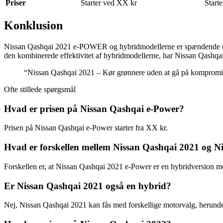
Priser
Starter ved XX kr
Start
Konklusion
Nissan Qashqai 2021 e-POWER og hybridmodellerne er spændende tilfø
den kombinerede effektivitet af hybridmodellerne, har Nissan Qashqai
“Nissan Qashqai 2021 – Kør grønnere uden at gå på komprom
Ofte stillede spørgsmål
Hvad er prisen på Nissan Qashqai e-Power?
Prisen på Nissan Qashqai e-Power starter fra XX kr.
Hvad er forskellen mellem Nissan Qashqai 2021 og N
Forskellen er, at Nissan Qashqai 2021 e-Power er en hybridversion me
Er Nissan Qashqai 2021 også en hybrid?
Nej, Nissan Qashqai 2021 kan fås med forskellige motorvalg, herunde