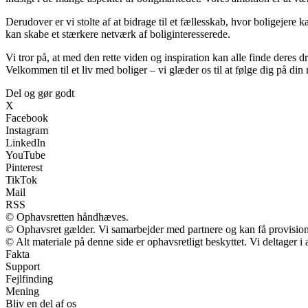
Derudover er vi stolte af at bidrage til et fællesskab, hvor boligejere
kan skabe et stærkere netværk af boliginteresserede.
Vi tror på, at med den rette viden og inspiration kan alle finde deres dr
Velkommen til et liv med boliger – vi glæder os til at følge dig på din 
Del og gør godt
X
Facebook
Instagram
LinkedIn
YouTube
Pinterest
TikTok
Mail
RSS
© Ophavsretten håndhæves.
© Ophavsret gælder. Vi samarbejder med partnere og kan få provisio
© Alt materiale på denne side er ophavsretligt beskyttet. Vi deltager 
Fakta
Support
Fejlfinding
Mening
Bliv en del af os