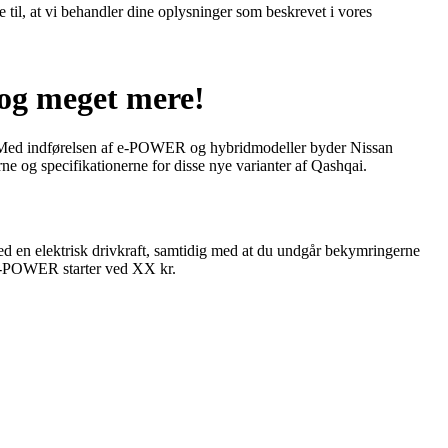
e til, at vi behandler dine oplysninger som beskrevet i vores
 og meget mere!
. Med indførelsen af e-POWER og hybridmodeller byder Nissan
ne og specifikationerne for disse nye varianter af Qashqai.
 en elektrisk drivkraft, samtidig med at du undgår bekymringerne
i e-POWER starter ved XX kr.