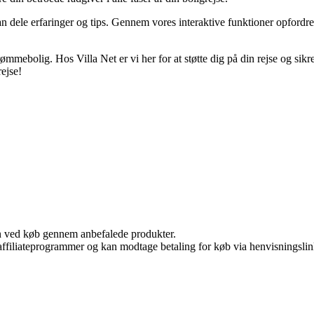
 kan dele erfaringer og tips. Gennem vores interaktive funktioner opfordre
ømmebolig. Hos Villa Net er vi her for at støtte dig på din rejse og sikre,
rejse!
n ved køb gennem anbefalede produkter.
i affiliateprogrammer og kan modtage betaling for køb via henvisningslin