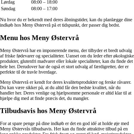
Lørdag
08:00 – 18:00
Søndag
08:00 – 17:00
Nu hvor du er bekendt med deres åbningstider, kan du planlægge dine
indkøb hos Meny Østervrå på et tidspunkt, der passer dig bedst.
Menu hos Meny Østervrå
Meny Østervrå har en imponerende menu, der tilbyder et bredt udvalg
af friske fødevarer og specialiteter. Uanset om du leder efter økologiske
produkter, glutenfri madvarer eller lokale specialiteter, kan du finde det
hele her. Derudover har de også et stort udvalg af færdigretter, der er
perfekte til de travle hverdage.
Meny Østervrå er kendt for deres kvalitetsprodukter og ferske råvarer.
Du kan være sikker på, at du altid får den bedste kvalitet, når du
handler her. Deres venlige og hjælpsomme personale er altid klar til at
hjælpe dig med at finde præcis det, du mangler.
Tilbudsavis hos Meny Østervrå
For at spare penge på dine indkøb er det en god idé at holde øje med
Meny Østervrås tilbudsavis. Her kan du finde attraktive tilbud på en