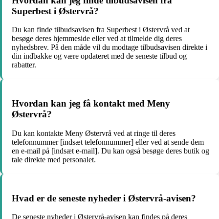
Hvordan kan jeg finde tilbudsavisen fra
Superbest i Østervrå?
Du kan finde tilbudsavisen fra Superbest i Østervrå ved at
besøge deres hjemmeside eller ved at tilmelde dig deres
nyhedsbrev. På den måde vil du modtage tilbudsavisen direkte i
din indbakke og være opdateret med de seneste tilbud og
rabatter.
Hvordan kan jeg få kontakt med Meny
Østervrå?
Du kan kontakte Meny Østervrå ved at ringe til deres
telefonnummer [indsæt telefonnummer] eller ved at sende dem
en e-mail på [indsæt e-mail]. Du kan også besøge deres butik og
tale direkte med personalet.
Hvad er de seneste nyheder i Østervrå-avisen?
De seneste nyheder i Østervrå-avisen kan findes på deres