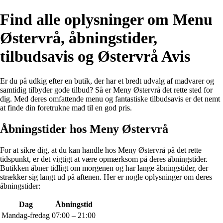
Find alle oplysninger om Menu
Østervrå, åbningstider,
tilbudsavis og Østervrå Avis
Er du på udkig efter en butik, der har et bredt udvalg af madvarer og
samtidig tilbyder gode tilbud? Så er Meny Østervrå det rette sted for
dig. Med deres omfattende menu og fantastiske tilbudsavis er det nemt
at finde din foretrukne mad til en god pris.
Åbningstider hos Meny Østervrå
For at sikre dig, at du kan handle hos Meny Østervrå på det rette
tidspunkt, er det vigtigt at være opmærksom på deres åbningstider.
Butikken åbner tidligt om morgenen og har lange åbningstider, der
strækker sig langt ud på aftenen. Her er nogle oplysninger om deres
åbningstider:
Dag
Åbningstid
Mandag-fredag
07:00 – 21:00