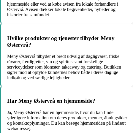
hjemmeside eller ved at købe avisen fra lokale forhandlere i
Østervrå. Avisen dækker lokale begivenheder, nyheder og
historier fra samfundet.
Hvilke produkter og tjenester tilbyder Meny
Østervrå?
Meny Østervrå tilbyder et bredt udvalg af dagligvarer, friske
råvarer, færdigretter, vin og spiritus samt forskellige
serviceydelser som blomster, takeaway og catering. Butikken
sigter mod at opfylde kundernes behov både i deres daglige
indkøb og ved særlige lejligheder.
Har Meny Østervrå en hjemmeside?
Ja, Meny Østervrå har en hjemmeside, hvor du kan finde
yderligere information om deres produkter, menuer, åbningstider
og kontaktoplysninger. Du kan besøge hjemmesiden på [indsæt
webadresse].