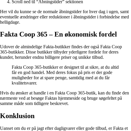
Scroll ned til “Åbningstider” sektionen
Her vil du kunne se de normale åbningstider for hver dag i ugen, samt
eventuelle ændringer eller reduktioner i åbningstider i forbindelse med
helligdage.
Fakta Coop 365 – En økonomisk fordel
Udover de almindelige Fakta-butikker findes der også Fakta Coop
365-butikker. Disse butikker tilbyder yderligere fordele for deres
kunder, herunder endnu billigere priser og unikke tilbud.
Fakta Coop 365-butikker er designet til at sikre, at du altid
får en god handel. Med deres fokus på pris er der gode
muligheder for at spare penge, samtidig med at du får
kvalitetsvarer.
Hvis du ønsker at handle i en Fakta Coop 365-butik, kan du finde den
nærmeste ved at besøge Faktas hjemmeside og bruge søgefeltet på
samme måde som tidligere beskrevet.
Konklusion
Uanset om du er på jagt efter dagligvarer eller gode tilbud, er Fakta et