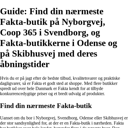
Guide: Find din nærmeste
Fakta-butik på Nyborgvej,
Coop 365 i Svendborg, og
Fakta-butikkerne i Odense og
på Skibhusvej med deres
åbningstider
Hvis du er på jagt efter de bedste tilbud, kvalitetsvarer og praktiske
dagligvarer, så er Fakta et godt sted at shoppe. Med flere butikker
spredt ud over hele Danmark er Fakta kendt for at tilbyde
konkurrencedygtige priser og et bredt udvalg af produkter.
Find din nærmeste Fakta-butik
Uanset om du bor i Nyborgvej, Svendborg, Odense eller Skibhusvej er
der stor sandsynlighed for, at der er en Fakta-butik i nærheden. Fakta