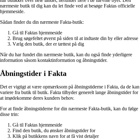
har butikker over hele landet, herunder flere i de nævnte byer. Den
nærmeste butik til dig kan du let finde ved at besøge Faktas officielle
hjemmeside.
Sådan finder du din nærmeste Fakta-butik:
Gå til Faktas hjemmeside
Brug søgefeltet øverst på siden til at indtaste din by eller adresse
Vælg den butik, der er tættest på dig
Når du har fundet din nærmeste butik, kan du også finde yderligere
information såsom kontaktinformation og åbningstider.
Åbningstider i Fakta
Det er vigtigt at være opmærksom på åbningstiderne i Fakta, da de kan
variere fra butik til butik. Fakta tilbyder generelt lange åbningstider for
at imødekomme deres kunders behov.
For at finde åbningstiderne for din nærmeste Fakta-butik, kan du følge
disse trin:
Gå til Faktas hjemmeside
Find den butik, du ønsker åbningstider for
Klik på butikkens navn for at få vist detaljer