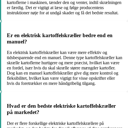
kartoflerne i maskinen, tænder den og venter, indtil skrælningen
er færdig. Det er vigtigt at læse og følge producentens
instruktioner nøje for at undgå skader og få det bedste resultat.
Er en elektrisk kartoffelskræller bedre end en
manuel?
En elektrisk kartoffelskræller kan være mere effektiv og
tidsbesparende end en manuel. Denne type kartoffelskræller kan
skrælle kartoflerne hurtigere og mere præcist, hvilket kan være
en fordel, især hvis du skal skrælle større mængder kartofler.
Dog kan en manuel kartoffelskræller give dig mere kontrol og
fleksibilitet, hvilket kan være vigtigt for visse opskrifter eller
hvis du foretrækker en mere håndgribelig tilgang.
Hvad er den bedste elektriske kartoffelskræller
på markedet?
Der er flere forskellige elektriske kartoffelskrællere på