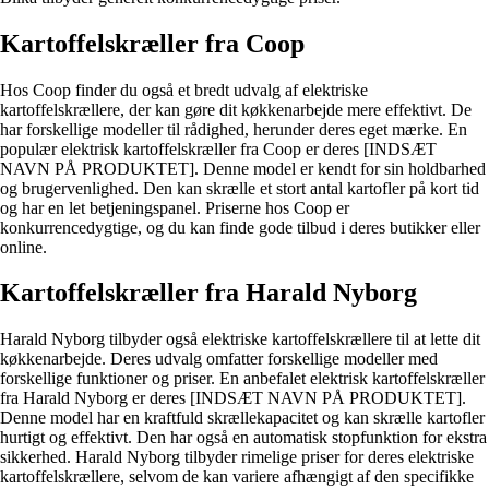
Kartoffelskræller fra Coop
Hos Coop finder du også et bredt udvalg af elektriske
kartoffelskrællere, der kan gøre dit køkkenarbejde mere effektivt. De
har forskellige modeller til rådighed, herunder deres eget mærke. En
populær elektrisk kartoffelskræller fra Coop er deres [INDSÆT
NAVN PÅ PRODUKTET]. Denne model er kendt for sin holdbarhed
og brugervenlighed. Den kan skrælle et stort antal kartofler på kort tid
og har en let betjeningspanel. Priserne hos Coop er
konkurrencedygtige, og du kan finde gode tilbud i deres butikker eller
online.
Kartoffelskræller fra Harald Nyborg
Harald Nyborg tilbyder også elektriske kartoffelskrællere til at lette dit
køkkenarbejde. Deres udvalg omfatter forskellige modeller med
forskellige funktioner og priser. En anbefalet elektrisk kartoffelskræller
fra Harald Nyborg er deres [INDSÆT NAVN PÅ PRODUKTET].
Denne model har en kraftfuld skrællekapacitet og kan skrælle kartofler
hurtigt og effektivt. Den har også en automatisk stopfunktion for ekstra
sikkerhed. Harald Nyborg tilbyder rimelige priser for deres elektriske
kartoffelskrællere, selvom de kan variere afhængigt af den specifikke