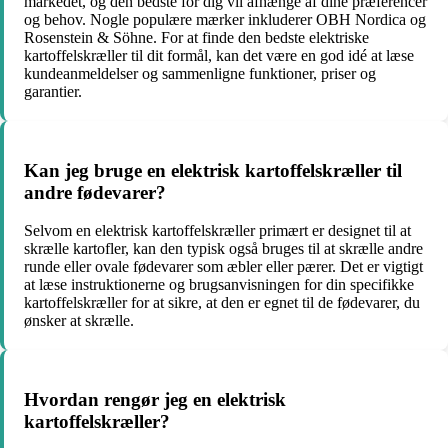
markedet, og den bedste for dig vil afhænge af dine præferencer
og behov. Nogle populære mærker inkluderer OBH Nordica og
Rosenstein & Söhne. For at finde den bedste elektriske
kartoffelskræller til dit formål, kan det være en god idé at læse
kundeanmeldelser og sammenligne funktioner, priser og
garantier.
Kan jeg bruge en elektrisk kartoffelskræller til
andre fødevarer?
Selvom en elektrisk kartoffelskræller primært er designet til at
skrælle kartofler, kan den typisk også bruges til at skrælle andre
runde eller ovale fødevarer som æbler eller pærer. Det er vigtigt
at læse instruktionerne og brugsanvisningen for din specifikke
kartoffelskræller for at sikre, at den er egnet til de fødevarer, du
ønsker at skrælle.
Hvordan rengør jeg en elektrisk
kartoffelskræller?