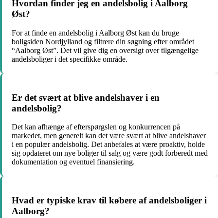
Hvordan finder jeg en andelsbolig i Aalborg
Øst?
For at finde en andelsbolig i Aalborg Øst kan du bruge
boligsiden Nordjylland og filtrere din søgning efter området
“Aalborg Øst”. Det vil give dig en oversigt over tilgængelige
andelsboliger i det specifikke område.
Er det svært at blive andelshaver i en
andelsbolig?
Det kan afhænge af efterspørgslen og konkurrencen på
markedet, men generelt kan det være svært at blive andelshaver
i en populær andelsbolig. Det anbefales at være proaktiv, holde
sig opdateret om nye boliger til salg og være godt forberedt med
dokumentation og eventuel finansiering.
Hvad er typiske krav til købere af andelsboliger i
Aalborg?