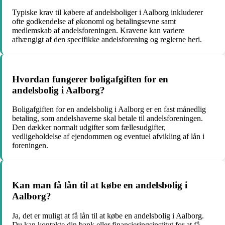
Typiske krav til købere af andelsboliger i Aalborg inkluderer
ofte godkendelse af økonomi og betalingsevne samt
medlemskab af andelsforeningen. Kravene kan variere
afhængigt af den specifikke andelsforening og reglerne heri.
Hvordan fungerer boligafgiften for en
andelsbolig i Aalborg?
Boligafgiften for en andelsbolig i Aalborg er en fast månedlig
betaling, som andelshaverne skal betale til andelsforeningen.
Den dækker normalt udgifter som fællesudgifter,
vedligeholdelse af ejendommen og eventuel afvikling af lån i
foreningen.
Kan man få lån til at købe en andelsbolig i
Aalborg?
Ja, det er muligt at få lån til at købe en andelsbolig i Aalborg.
Du kan kontakte din bank eller finansieringsinstitut for at få