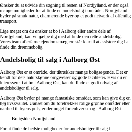
Ønsker du at udvide din søgning til resten af Nordjylland, er der også
mange muligheder for at finde en andelsbolig i området. Nordjylland
byder på smuk natur, charmerende byer og et godt netværk af offentlig
transport.
Lige meget om du ønsker at bo i Aalborg eller andre dele af
Nordjylland, kan vi hjælpe dig med at finde den rette andelsbolig.
Vores team af erfarne ejendomsmæglere står klar til at assistere dig i at
finde din drømmebolig.
Andelsbolig til salg i Aalborg Øst
Aalborg Øst er et område, der tiltrækker mange boligsøgende. Det er
kendt for dets naturskønne omgivelser og gode faciliteter. Hvis du er
interesseret i at bo i Aalborg Øst, kan du finde et godt udvalg af
andelsboliger til salg.
Aalborg Øst byder på mange fantastiske områder, som kan give dig en
høj livskvalitet. Uanset om du foretrækker rolige grønne områder eller
nærhed til byens puls, er der noget for enhver smag i Aalborg Øst.
Boligsiden Nordjylland
For at finde de bedste muligheder for andelsboliger til salg i