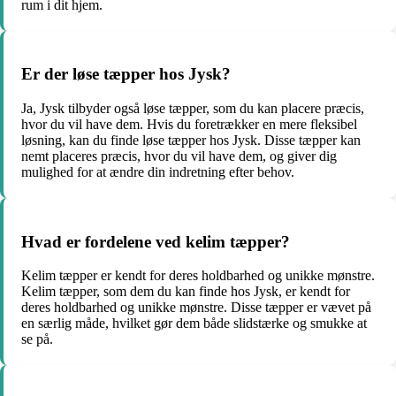
rum i dit hjem.
Er der løse tæpper hos Jysk?
Ja, Jysk tilbyder også løse tæpper, som du kan placere præcis,
hvor du vil have dem. Hvis du foretrækker en mere fleksibel
løsning, kan du finde løse tæpper hos Jysk. Disse tæpper kan
nemt placeres præcis, hvor du vil have dem, og giver dig
mulighed for at ændre din indretning efter behov.
Hvad er fordelene ved kelim tæpper?
Kelim tæpper er kendt for deres holdbarhed og unikke mønstre.
Kelim tæpper, som dem du kan finde hos Jysk, er kendt for
deres holdbarhed og unikke mønstre. Disse tæpper er vævet på
en særlig måde, hvilket gør dem både slidstærke og smukke at
se på.