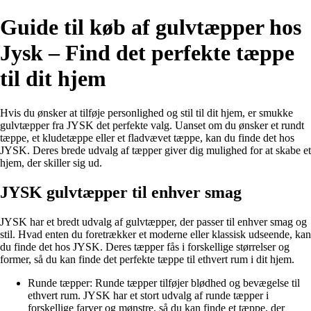
Guide til køb af gulvtæpper hos
Jysk – Find det perfekte tæppe
til dit hjem
Hvis du ønsker at tilføje personlighed og stil til dit hjem, er smukke
gulvtæpper fra JYSK det perfekte valg. Uanset om du ønsker et rundt
tæppe, et kludetæppe eller et fladvævet tæppe, kan du finde det hos
JYSK. Deres brede udvalg af tæpper giver dig mulighed for at skabe et
hjem, der skiller sig ud.
JYSK gulvtæpper til enhver smag
JYSK har et bredt udvalg af gulvtæpper, der passer til enhver smag og
stil. Hvad enten du foretrækker et moderne eller klassisk udseende, kan
du finde det hos JYSK. Deres tæpper fås i forskellige størrelser og
former, så du kan finde det perfekte tæppe til ethvert rum i dit hjem.
Runde tæpper: Runde tæpper tilføjer blødhed og bevægelse til
ethvert rum. JYSK har et stort udvalg af runde tæpper i
forskellige farver og mønstre, så du kan finde et tæppe, der