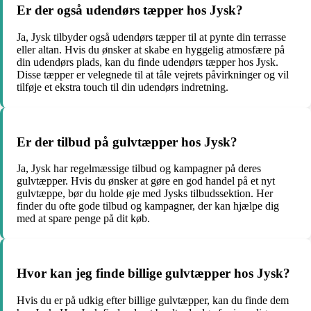
Er der også udendørs tæpper hos Jysk?
Ja, Jysk tilbyder også udendørs tæpper til at pynte din terrasse
eller altan. Hvis du ønsker at skabe en hyggelig atmosfære på
din udendørs plads, kan du finde udendørs tæpper hos Jysk.
Disse tæpper er velegnede til at tåle vejrets påvirkninger og vil
tilføje et ekstra touch til din udendørs indretning.
Er der tilbud på gulvtæpper hos Jysk?
Ja, Jysk har regelmæssige tilbud og kampagner på deres
gulvtæpper. Hvis du ønsker at gøre en god handel på et nyt
gulvtæppe, bør du holde øje med Jysks tilbudssektion. Her
finder du ofte gode tilbud og kampagner, der kan hjælpe dig
med at spare penge på dit køb.
Hvor kan jeg finde billige gulvtæpper hos Jysk?
Hvis du er på udkig efter billige gulvtæpper, kan du finde dem