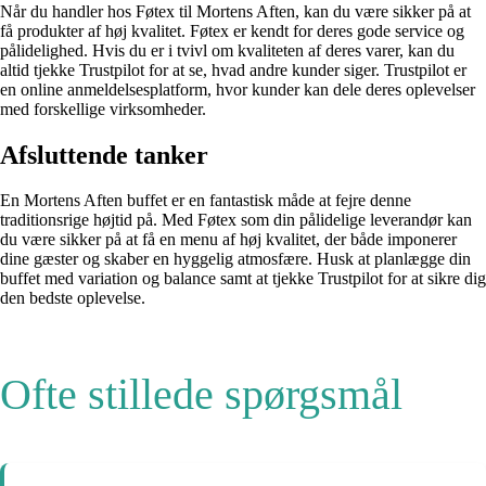
Når du handler hos Føtex til Mortens Aften, kan du være sikker på at
få produkter af høj kvalitet. Føtex er kendt for deres gode service og
pålidelighed. Hvis du er i tvivl om kvaliteten af deres varer, kan du
altid tjekke Trustpilot for at se, hvad andre kunder siger. Trustpilot er
en online anmeldelsesplatform, hvor kunder kan dele deres oplevelser
med forskellige virksomheder.
Afsluttende tanker
En Mortens Aften buffet er en fantastisk måde at fejre denne
traditionsrige højtid på. Med Føtex som din pålidelige leverandør kan
du være sikker på at få en menu af høj kvalitet, der både imponerer
dine gæster og skaber en hyggelig atmosfære. Husk at planlægge din
buffet med variation og balance samt at tjekke Trustpilot for at sikre dig
den bedste oplevelse.
Ofte stillede spørgsmål