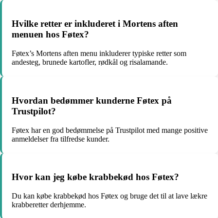
Hvilke retter er inkluderet i Mortens aften
menuen hos Føtex?
Føtex’s Mortens aften menu inkluderer typiske retter som
andesteg, brunede kartofler, rødkål og risalamande.
Hvordan bedømmer kunderne Føtex på
Trustpilot?
Føtex har en god bedømmelse på Trustpilot med mange positive
anmeldelser fra tilfredse kunder.
Hvor kan jeg købe krabbekød hos Føtex?
Du kan købe krabbekød hos Føtex og bruge det til at lave lækre
krabberetter derhjemme.