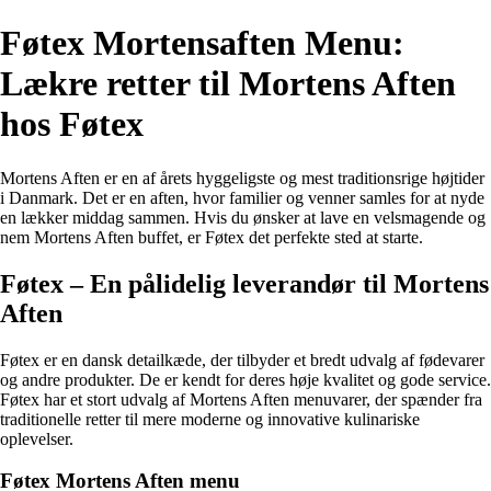
Føtex Mortensaften Menu:
Lækre retter til Mortens Aften
hos Føtex
Mortens Aften er en af årets hyggeligste og mest traditionsrige højtider
i Danmark. Det er en aften, hvor familier og venner samles for at nyde
en lækker middag sammen. Hvis du ønsker at lave en velsmagende og
nem Mortens Aften buffet, er Føtex det perfekte sted at starte.
Føtex – En pålidelig leverandør til Mortens
Aften
Føtex er en dansk detailkæde, der tilbyder et bredt udvalg af fødevarer
og andre produkter. De er kendt for deres høje kvalitet og gode service.
Føtex har et stort udvalg af Mortens Aften menuvarer, der spænder fra
traditionelle retter til mere moderne og innovative kulinariske
oplevelser.
Føtex Mortens Aften menu