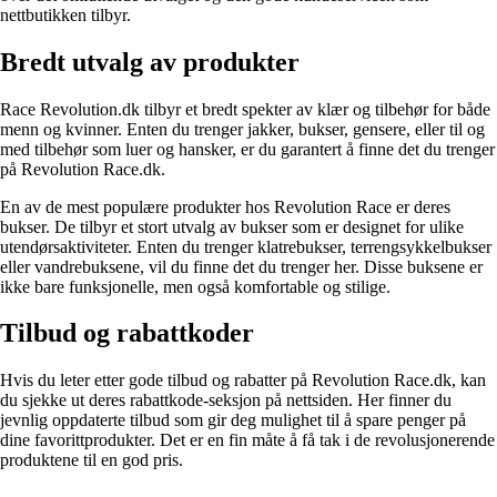
nettbutikken tilbyr.
Bredt utvalg av produkter
Race Revolution.dk tilbyr et bredt spekter av klær og tilbehør for både
menn og kvinner. Enten du trenger jakker, bukser, gensere, eller til og
med tilbehør som luer og hansker, er du garantert å finne det du trenger
på Revolution Race.dk.
En av de mest populære produkter hos Revolution Race er deres
bukser. De tilbyr et stort utvalg av bukser som er designet for ulike
utendørsaktiviteter. Enten du trenger klatrebukser, terrengsykkelbukser
eller vandrebuksene, vil du finne det du trenger her. Disse buksene er
ikke bare funksjonelle, men også komfortable og stilige.
Tilbud og rabattkoder
Hvis du leter etter gode tilbud og rabatter på Revolution Race.dk, kan
du sjekke ut deres rabattkode-seksjon på nettsiden. Her finner du
jevnlig oppdaterte tilbud som gir deg mulighet til å spare penger på
dine favorittprodukter. Det er en fin måte å få tak i de revolusjonerende
produktene til en god pris.