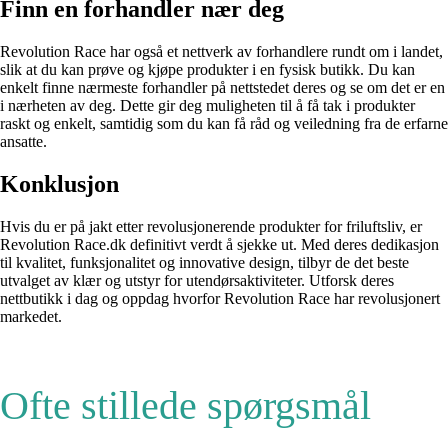
Finn en forhandler nær deg
Revolution Race har også et nettverk av forhandlere rundt om i landet,
slik at du kan prøve og kjøpe produkter i en fysisk butikk. Du kan
enkelt finne nærmeste forhandler på nettstedet deres og se om det er en
i nærheten av deg. Dette gir deg muligheten til å få tak i produkter
raskt og enkelt, samtidig som du kan få råd og veiledning fra de erfarne
ansatte.
Konklusjon
Hvis du er på jakt etter revolusjonerende produkter for friluftsliv, er
Revolution Race.dk definitivt verdt å sjekke ut. Med deres dedikasjon
til kvalitet, funksjonalitet og innovative design, tilbyr de det beste
utvalget av klær og utstyr for utendørsaktiviteter. Utforsk deres
nettbutikk i dag og oppdag hvorfor Revolution Race har revolusjonert
markedet.
Ofte stillede spørgsmål