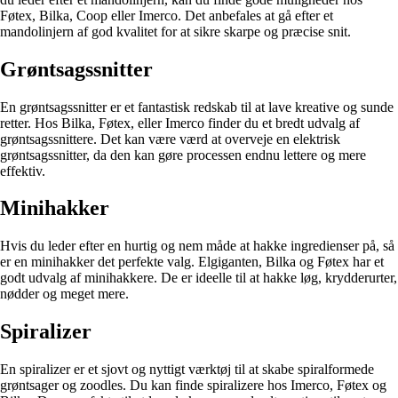
Føtex, Bilka, Coop eller Imerco. Det anbefales at gå efter et
mandolinjern af god kvalitet for at sikre skarpe og præcise snit.
Grøntsagssnitter
En grøntsagssnitter er et fantastisk redskab til at lave kreative og sunde
retter. Hos Bilka, Føtex, eller Imerco finder du et bredt udvalg af
grøntsagssnittere. Det kan være værd at overveje en elektrisk
grøntsagssnitter, da den kan gøre processen endnu lettere og mere
effektiv.
Minihakker
Hvis du leder efter en hurtig og nem måde at hakke ingredienser på, så
er en minihakker det perfekte valg. Elgiganten, Bilka og Føtex har et
godt udvalg af minihakkere. De er ideelle til at hakke løg, krydderurter,
nødder og meget mere.
Spiralizer
En spiralizer er et sjovt og nyttigt værktøj til at skabe spiralformede
grøntsager og zoodles. Du kan finde spiralizere hos Imerco, Føtex og