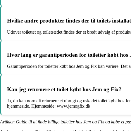
Hvilke andre produkter findes der til toilets installa
Udover toilettet og toiletsædet findes der et bredt udvalg af produkter
Hvor lang er garantiperioden for toiletter købt hos
Garantiperioden for toiletter købt hos Jem og Fix kan variere. Det
Kan jeg returnere et toilet købt hos Jem og Fix?
Ja, du kan normalt returnere et ubrugt og uskadet toilet købt hos Je
hjemmeside. Hjemmeside: www.jemogfix.dk
Artiklen Guide til at finde billige toiletter hos Jem og Fix og købe et p