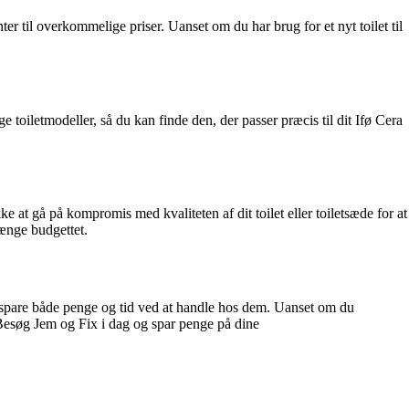
nter til overkommelige priser. Uanset om du har brug for et nyt toilet til
ge toiletmodeller, så du kan finde den, der passer præcis til dit Ifø Cera
ke at gå på kompromis med kvaliteten af ​​dit toilet eller toiletsæde for at
rænge budgettet.
n du spare både penge og tid ved at handle hos dem. Uanset om du
v. Besøg Jem og Fix i dag og spar penge på dine