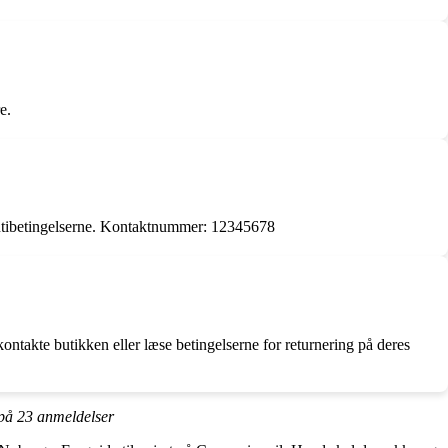
e.
rantibetingelserne. Kontaktnummer: 12345678
kontakte butikken eller læse betingelserne for returnering på deres
 på
23
anmeldelser