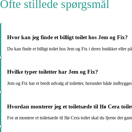
Ofte stillede spørgsmål
Hvor kan jeg finde et billigt toilet hos Jem og Fix?
Du kan finde et billigt toilet hos Jem og Fix i deres butikker ell
Hvilke typer toiletter har Jem og Fix?
Jem og Fix har et bredt udvalg af toiletter, herunder både indbygged
Hvordan monterer jeg et toiletsæde til Ifø Cera toile
For at montere et toiletsæde til Ifø Cera toilet skal du fjerne det 