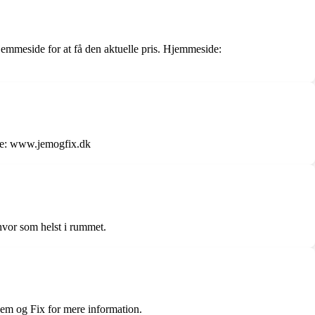
hjemmeside for at få den aktuelle pris. Hjemmeside:
side: www.jemogfix.dk
 hvor som helst i rummet.
 Jem og Fix for mere information.