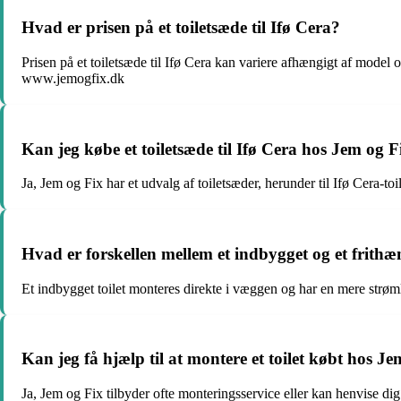
Hvad er prisen på et toiletsæde til Ifø Cera?
Prisen på et toiletsæde til Ifø Cera kan variere afhængigt af model
www.jemogfix.dk
Kan jeg købe et toiletsæde til Ifø Cera hos Jem og F
Ja, Jem og Fix har et udvalg af toiletsæder, herunder til Ifø Cera-
Hvad er forskellen mellem et indbygget og et frithæ
Et indbygget toilet monteres direkte i væggen og har en mere strøml
Kan jeg få hjælp til at montere et toilet købt hos J
Ja, Jem og Fix tilbyder ofte monteringsservice eller kan henvise di