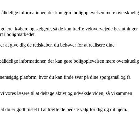
l pålidelige informationer, der kan gøre boligoplevelsen mere overskuelig
ligejere, købere og sælgere, så de kan træffe velovervejede beslutninger
rt i boligmarkedet.
r at give dig de redskaber, du behøver for at realisere dine
l pålidelige informationer, der kan gøre boligoplevelsen mere overskuelig
gennemsigtig platform, hvor du kan finde svar på dine spørgsmål og få
 vi vores læsere til at deltage aktivt og udveksle viden, så vi sammen
t du er godt rustet til at træffe de bedste valg for dig og dit hjem.