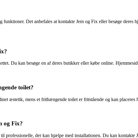
 og funktioner. Det anbefales at kontakte Jem og Fix eller besøge deres 
ix?
toilettet. Du kan besøge en af deres butikker eller købe online. Hjemme
ngende toilet?
inet æstetik, mens et frithængende toilet er fritstående og kan placeres
em og Fix?
g til professionelle, der kan hjælpe med installationen. Du kan kontakte