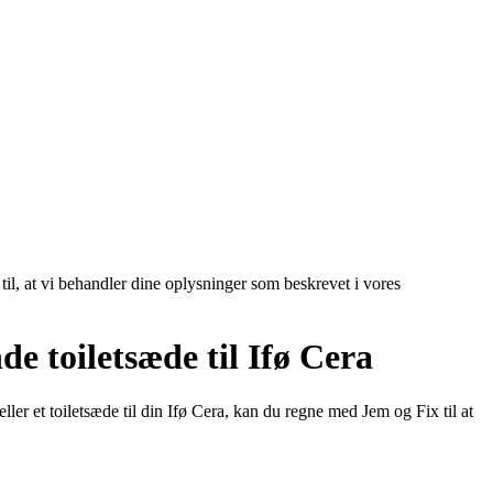
 til, at vi behandler dine oplysninger som beskrevet i vores
nde toiletsæde til Ifø Cera
 eller et toiletsæde til din Ifø Cera, kan du regne med Jem og Fix til at