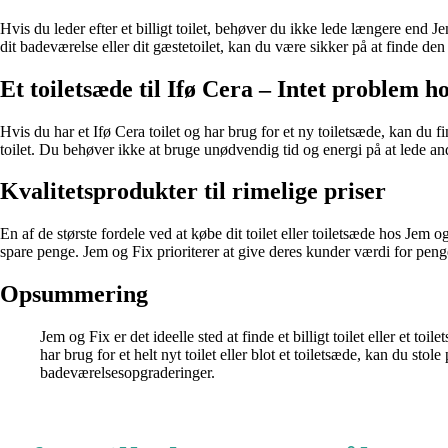
Hvis du leder efter et billigt toilet, behøver du ikke lede længere end Je
dit badeværelse eller dit gæstetoilet, kan du være sikker på at finde de
Et toiletsæde til Ifø Cera – Intet problem h
Hvis du har et Ifø Cera toilet og har brug for et ny toiletsæde, kan du fi
toilet. Du behøver ikke at bruge unødvendig tid og energi på at lede and
Kvalitetsprodukter til rimelige priser
En af de største fordele ved at købe dit toilet eller toiletsæde hos Jem og
spare penge. Jem og Fix prioriterer at give deres kunder værdi for peng
Opsummering
Jem og Fix er det ideelle sted at finde et billigt toilet eller et
har brug for et helt nyt toilet eller blot et toiletsæde, kan du st
badeværelsesopgraderinger.