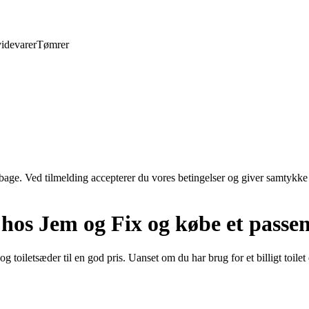
idevarer
Tømrer
tilbage. Ved tilmelding accepterer du vores betingelser og giver samtykke
er hos Jem og Fix og købe et passe
og toiletsæder til en god pris. Uanset om du har brug for et billigt toilet