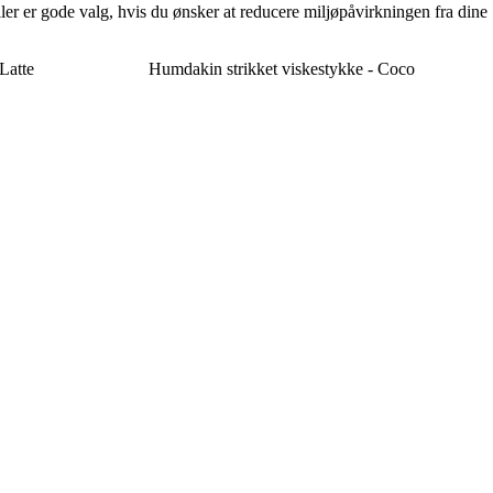
er er gode valg, hvis du ønsker at reducere miljøpåvirkningen fra dine
Latte
Humdakin strikket viskestykke - Coco