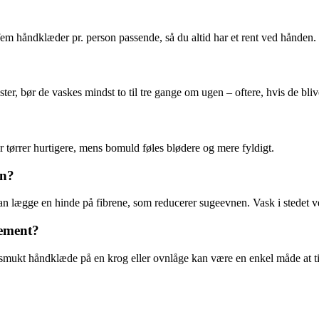
fem håndklæder pr. person passende, så du altid har et rent ved hånden.
, bør de vaskes mindst to til tre gange om ugen – oftere, hvis de bliv
r tørrer hurtigere, mens bomuld føles blødere og mere fyldigt.
en?
 lægge en hinde på fibrene, som reducerer sugeevnen. Vask i stedet v
ement?
 smukt håndklæde på en krog eller ovnlåge kan være en enkel måde at ti