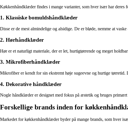
Køkkenhåndklæder findes i mange varianter, som hver især har deres f
1. Klassiske bomuldshåndklæder
Disse er de mest almindelige og alsidige. De er bløde, nemme at vaske 
2. Hørhåndklæder
Hør er et naturligt materiale, der er let, hurtigtørrende og meget holdbart
3. Mikrofiberhåndklæder
Mikrofiber er kendt for sin ekstremt høje sugeevne og hurtige tørretid. 
4. Dekorative håndklæder
Nogle håndklæder er designet med fokus på æstetik og bruges primært so
Forskellige brands inden for køkkenhåndk
Markedet for køkkenhåndklæder byder på mange brands, som hver især 