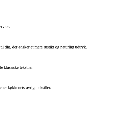
ervice.
til dig, der ønsker et mere rustikt og naturligt udtryk.
 klassiske tekstiler.
her køkkenets øvrige tekstiler.