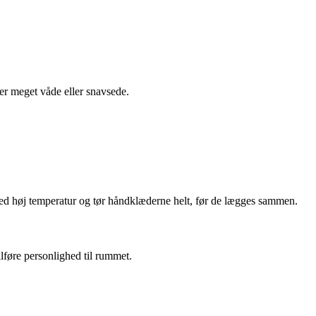
er meget våde eller snavsede.
ed høj temperatur og tør håndklæderne helt, før de lægges sammen.
lføre personlighed til rummet.