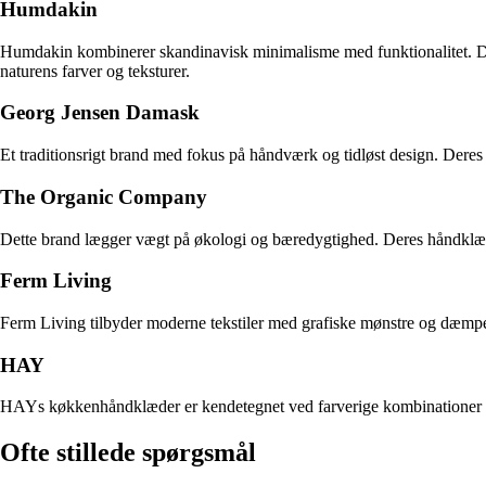
Humdakin
Humdakin kombinerer skandinavisk minimalisme med funktionalitet. Deres 
naturens farver og teksturer.
Georg Jensen Damask
Et traditionsrigt brand med fokus på håndværk og tidløst design. Dere
The Organic Company
Dette brand lægger vægt på økologi og bæredygtighed. Deres håndklæder
Ferm Living
Ferm Living tilbyder moderne tekstiler med grafiske mønstre og dæmped
HAY
HAYs køkkenhåndklæder er kendetegnet ved farverige kombinationer og l
Ofte stillede spørgsmål