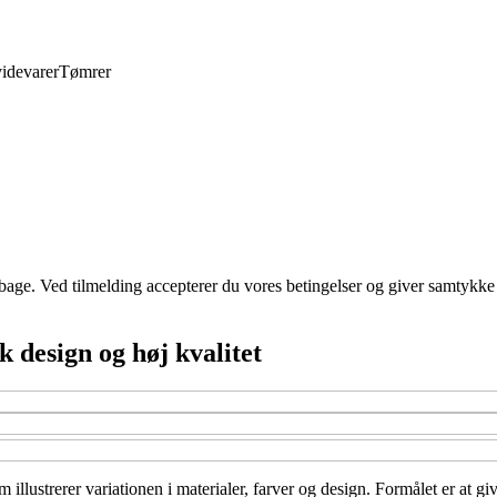
idevarer
Tømrer
tilbage. Ved tilmelding accepterer du vores betingelser og giver samtykke
design og høj kvalitet
ustrerer variationen i materialer, farver og design. Formålet er at give