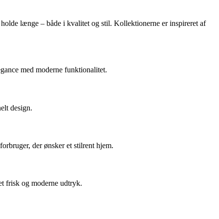
lde længe – både i kvalitet og stil. Kollektionerne er inspireret af
egance med moderne funktionalitet.
elt design.
rbruger, der ønsker et stilrent hjem.
et frisk og moderne udtryk.