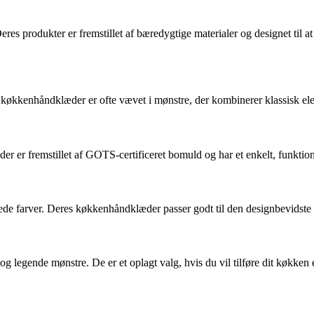
produkter er fremstillet af bæredygtige materialer og designet til at ho
s køkkenhåndklæder er ofte vævet i mønstre, der kombinerer klassisk el
 er fremstillet af GOTS-certificeret bomuld og har et enkelt, funktion
e farver. Deres køkkenhåndklæder passer godt til den designbevidste fo
egende mønstre. De er et oplagt valg, hvis du vil tilføre dit køkken 