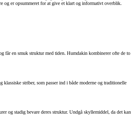
e og er opsummeret for at give et klart og informativt overblik.
re og får en smuk struktur med tiden. Humdakin kombinerer ofte de to
 klassiske striber, som passer ind i både moderne og traditionelle
urer og stadig bevare deres struktur. Undgå skyllemiddel, da det kan