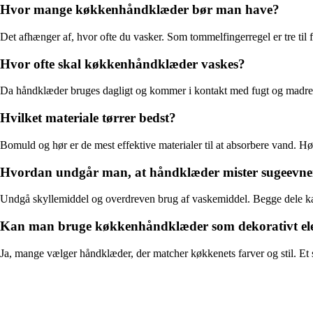
Hvor mange køkkenhåndklæder bør man have?
Det afhænger af, hvor ofte du vasker. Som tommelfingerregel er tre til 
Hvor ofte skal køkkenhåndklæder vaskes?
Da håndklæder bruges dagligt og kommer i kontakt med fugt og madrester
Hvilket materiale tørrer bedst?
Bomuld og hør er de mest effektive materialer til at absorbere vand. Hø
Hvordan undgår man, at håndklæder mister sugeevn
Undgå skyllemiddel og overdreven brug af vaskemiddel. Begge dele kan
Kan man bruge køkkenhåndklæder som dekorativt el
Ja, mange vælger håndklæder, der matcher køkkenets farver og stil. Et