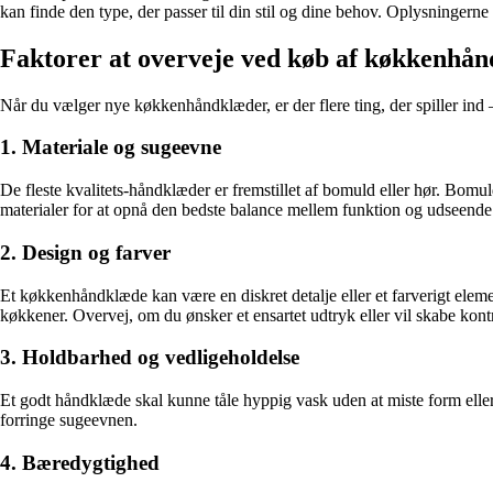
kan finde den type, der passer til din stil og dine behov. Oplysningerne
Faktorer at overveje ved køb af køkkenhå
Når du vælger nye køkkenhåndklæder, er der flere ting, der spiller ind 
1. Materiale og sugeevne
De fleste kvalitets-håndklæder er fremstillet af bomuld eller hør. Bomu
materialer for at opnå den bedste balance mellem funktion og udseende
2. Design og farver
Et køkkenhåndklæde kan være en diskret detalje eller et farverigt elem
køkkener. Overvej, om du ønsker et ensartet udtryk eller vil skabe kont
3. Holdbarhed og vedligeholdelse
Et godt håndklæde skal kunne tåle hyppig vask uden at miste form eller
forringe sugeevnen.
4. Bæredygtighed