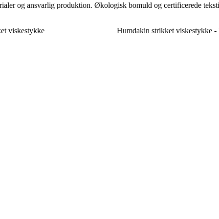
ler og ansvarlig produktion. Økologisk bomuld og certificerede tekstil
et viskestykke
Humdakin strikket viskestykke - 