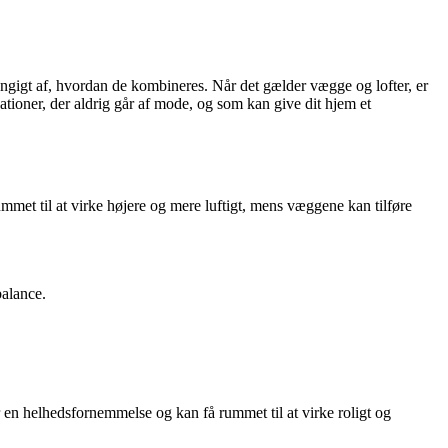
hængigt af, hvordan de kombineres. Når det gælder vægge og lofter, er
tioner, der aldrig går af mode, og som kan give dit hjem et
met til at virke højere og mere luftigt, mens væggene kan tilføre
balance.
r en helhedsfornemmelse og kan få rummet til at virke roligt og