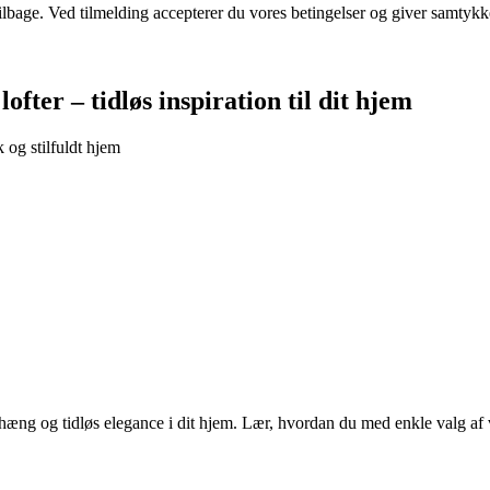
 tilbage. Ved tilmelding accepterer du vores betingelser og giver samtykk
fter – tidløs inspiration til dit hjem
 og stilfuldt hjem
enhæng og tidløs elegance i dit hjem. Lær, hvordan du med enkle valg 