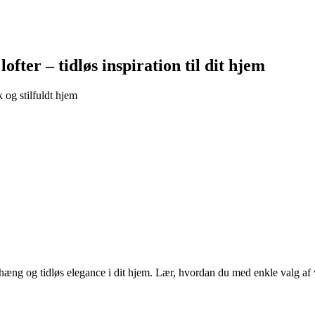
fter – tidløs inspiration til dit hjem
 og stilfuldt hjem
enhæng og tidløs elegance i dit hjem. Lær, hvordan du med enkle valg 