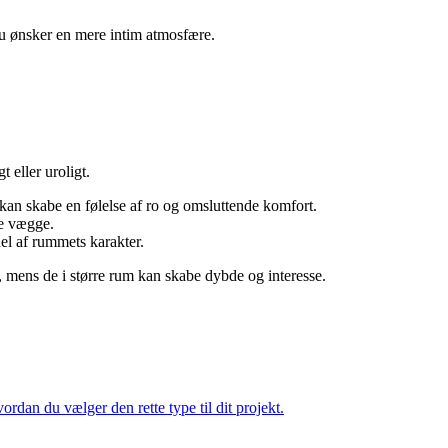
 du ønsker en mere intim atmosfære.
 eller uroligt.
 kan skabe en følelse af ro og omsluttende komfort.
de vægge.
el af rummets karakter.
, mens de i større rum kan skabe dybde og interesse.
rdan du vælger den rette type til dit projekt.