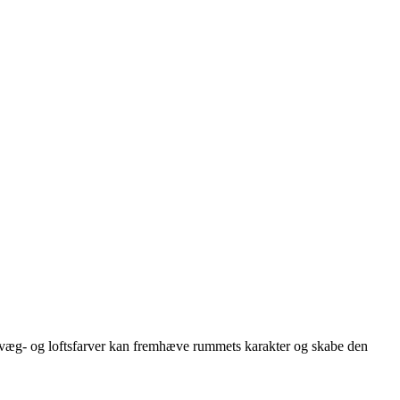
af væg- og loftsfarver kan fremhæve rummets karakter og skabe den