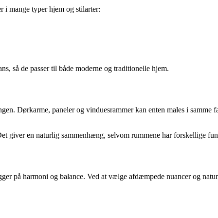
r i mange typer hjem og stilarter:
ns, så de passer til både moderne og traditionelle hjem.
ngen. Dørkarme, paneler og vinduesrammer kan enten males i samme farve
 Det giver en naturlig sammenhæng, selvom rummene har forskellige fun
bygger på harmoni og balance. Ved at vælge afdæmpede nuancer og natur