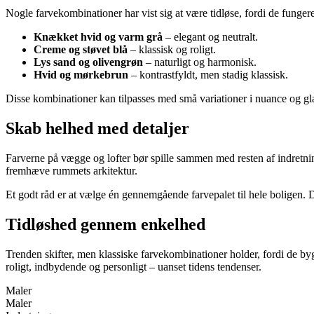
Nogle farvekombinationer har vist sig at være tidløse, fordi de fungere
Knækket hvid og varm grå
– elegant og neutralt.
Creme og støvet blå
– klassisk og roligt.
Lys sand og olivengrøn
– naturligt og harmonisk.
Hvid og mørkebrun
– kontrastfyldt, men stadig klassisk.
Disse kombinationer kan tilpasses med små variationer i nuance og gla
Skab helhed med detaljer
Farverne på vægge og lofter bør spille sammen med resten af indretni
fremhæve rummets arkitektur.
Et godt råd er at vælge én gennemgående farvepalet til hele boligen.
Tidløshed gennem enkelhed
Trenden skifter, men klassiske farvekombinationer holder, fordi de 
roligt, indbydende og personligt – uanset tidens tendenser.
Maler
Maler