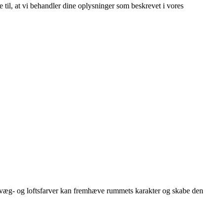
e til, at vi behandler dine oplysninger som beskrevet i vores
af væg- og loftsfarver kan fremhæve rummets karakter og skabe den