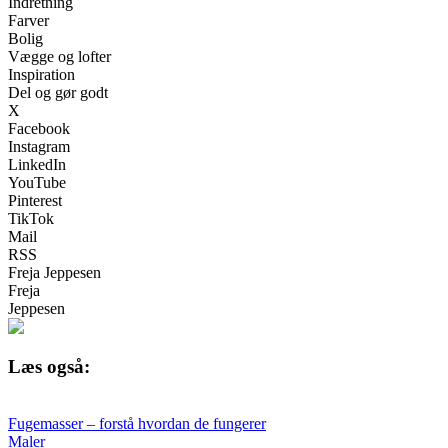
Indretning
Farver
Bolig
Vægge og lofter
Inspiration
Del og gør godt
X
Facebook
Instagram
LinkedIn
YouTube
Pinterest
TikTok
Mail
RSS
Freja Jeppesen
Freja
Jeppesen
Læs også:
Fugemasser – forstå hvordan de fungerer
Maler