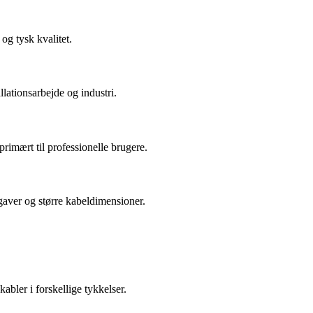
og tysk kvalitet.
lationsarbejde og industri.
rimært til professionelle brugere.
pgaver og større kabeldimensioner.
abler i forskellige tykkelser.