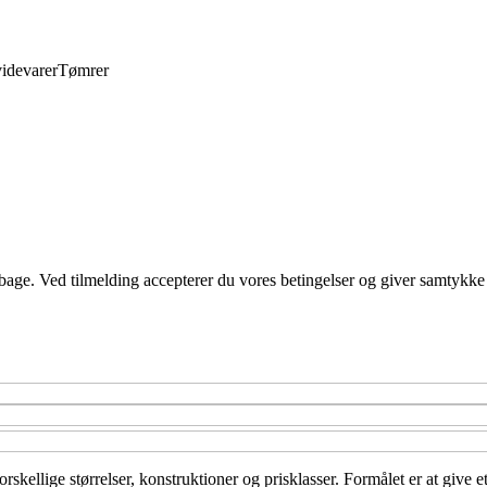
idevarer
Tømrer
tilbage. Ved tilmelding accepterer du vores betingelser og giver samtykke
orskellige størrelser, konstruktioner og prisklasser. Formålet er at giv