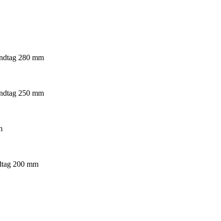
håndtag 280 mm
håndtag 250 mm
m
ndtag 200 mm