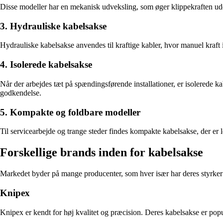
Disse modeller har en mekanisk udveksling, som øger klippekraften uden
3. Hydrauliske kabelsakse
Hydrauliske kabelsakse anvendes til kraftige kabler, hvor manuel kraft
4. Isolerede kabelsakse
Når der arbejdes tæt på spændingsførende installationer, er isolerede 
godkendelse.
5. Kompakte og foldbare modeller
Til servicearbejde og trange steder findes kompakte kabelsakse, der er 
Forskellige brands inden for kabelsakse
Markedet byder på mange producenter, som hver især har deres styrker 
Knipex
Knipex er kendt for høj kvalitet og præcision. Deres kabelsakse er pop