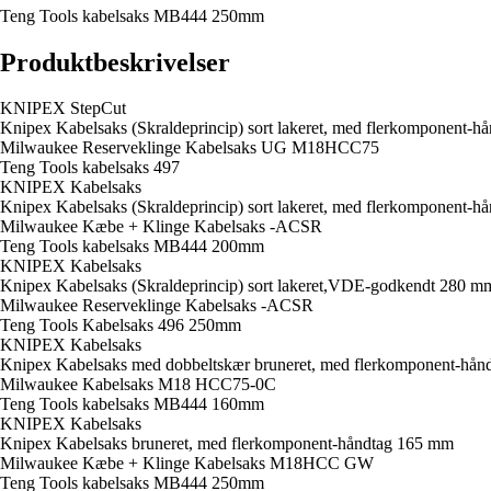
Teng Tools kabelsaks MB444 250mm
Produktbeskrivelser
KNIPEX StepCut
Knipex Kabelsaks (Skraldeprincip) sort lakeret, med flerkomponent-
Milwaukee Reserveklinge Kabelsaks UG M18HCC75
Teng Tools kabelsaks 497
KNIPEX Kabelsaks
Knipex Kabelsaks (Skraldeprincip) sort lakeret, med flerkomponent-
Milwaukee Kæbe + Klinge Kabelsaks -ACSR
Teng Tools kabelsaks MB444 200mm
KNIPEX Kabelsaks
Knipex Kabelsaks (Skraldeprincip) sort lakeret,VDE-godkendt 280 m
Milwaukee Reserveklinge Kabelsaks -ACSR
Teng Tools Kabelsaks 496 250mm
KNIPEX Kabelsaks
Knipex Kabelsaks med dobbeltskær bruneret, med flerkomponent-hå
Milwaukee Kabelsaks M18 HCC75-0C
Teng Tools kabelsaks MB444 160mm
KNIPEX Kabelsaks
Knipex Kabelsaks bruneret, med flerkomponent-håndtag 165 mm
Milwaukee Kæbe + Klinge Kabelsaks M18HCC GW
Teng Tools kabelsaks MB444 250mm