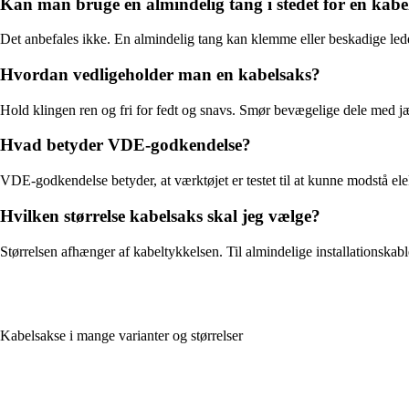
Kan man bruge en almindelig tang i stedet for en kabe
Det anbefales ikke. En almindelig tang kan klemme eller beskadige lederne
Hvordan vedligeholder man en kabelsaks?
Hold klingen ren og fri for fedt og snavs. Smør bevægelige dele med jæ
Hvad betyder VDE-godkendelse?
VDE-godkendelse betyder, at værktøjet er testet til at kunne modstå elek
Hvilken størrelse kabelsaks skal jeg vælge?
Størrelsen afhænger af kabeltykkelsen. Til almindelige installationskab
Kabelsakse i mange varianter og størrelser