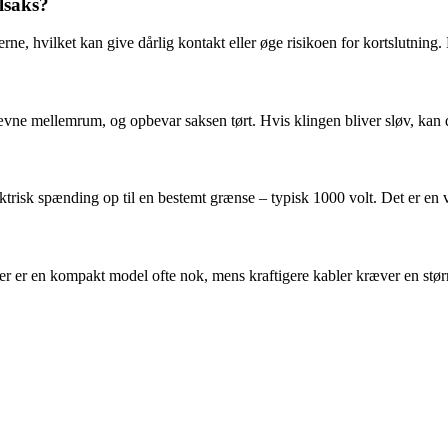
lsaks?
, hvilket kan give dårlig kontakt eller øge risikoen for kortslutning. En
vne mellemrum, og opbevar saksen tørt. Hvis klingen bliver sløv, kan d
trisk spænding op til en bestemt grænse – typisk 1000 volt. Det er en vi
ler er en kompakt model ofte nok, mens kraftigere kabler kræver en størr