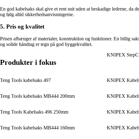
En god kabelsaks skal give et rent snit uden at beskadige lederne, da 
og følg altid sikkerhedsanvisningerne.
5. Pris og kvalitet
Prisen afhænger af materialer, konstruktion og funktioner. En billig saks
og solide håndtag er tegn på god byggekvalitet.
KNIPEX StepC
Produkter i fokus
Teng Tools kabelsaks 497
KNIPEX Kabel
Teng Tools kabelsaks MB444 200mm
KNIPEX Kabel
Teng Tools Kabelsaks 496 250mm
KNIPEX Kabel
Teng Tools kabelsaks MB444 160mm
KNIPEX Kabel