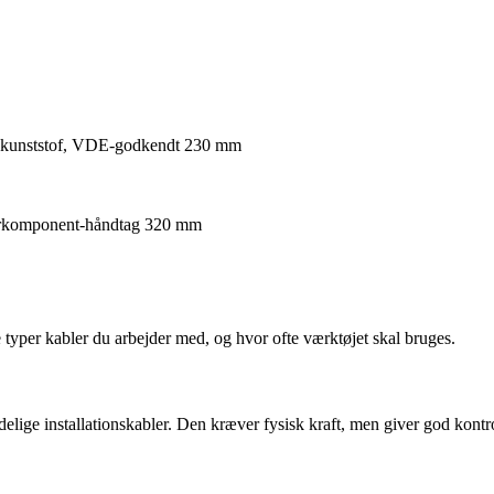
med kunststof, VDE-godkendt 230 mm
flerkomponent-håndtag 320 mm
typer kabler du arbejder med, og hvor ofte værktøjet skal bruges.
elige installationskabler. Den kræver fysisk kraft, men giver god kontro