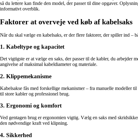
så du lettere kan finde den model, der passer til dine opgaver. Oplysni
informativt overblik.
Faktorer at overveje ved køb af kabelsaks
Når du skal vælge en kabelsaks, er der flere faktorer, der spiller ind – b
1. Kabeltype og kapacitet
Det vigtigste er at vælge en saks, der passer til de kabler, du arbejder 
angivelse af maksimal kabeldiameter og materiale.
2. Klippemekanisme
Kabelsakse fås med forskellige mekanismer – fra manuelle modeller til h
til store kabler og professionel brug.
3. Ergonomi og komfort
Ved gentagen brug er ergonomien vigtig. Vælg en saks med skridsikker
den nødvendige kraft ved klipning.
4. Sikkerhed