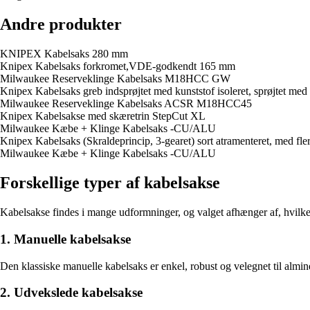
Andre produkter
KNIPEX Kabelsaks 280 mm
Knipex Kabelsaks forkromet,VDE-godkendt 165 mm
Milwaukee Reserveklinge Kabelsaks M18HCC GW
Knipex Kabelsaks greb indsprøjtet med kunststof isoleret, sprøjtet 
Milwaukee Reserveklinge Kabelsaks ACSR M18HCC45
Knipex Kabelsakse med skæretrin StepCut XL
Milwaukee Kæbe + Klinge Kabelsaks -CU/ALU
Knipex Kabelsaks (Skraldeprincip, 3-gearet) sort atramenteret, med 
Milwaukee Kæbe + Klinge Kabelsaks -CU/ALU
Forskellige typer af kabelsakse
Kabelsakse findes i mange udformninger, og valget afhænger af, hvilke 
1. Manuelle kabelsakse
Den klassiske manuelle kabelsaks er enkel, robust og velegnet til almind
2. Udvekslede kabelsakse