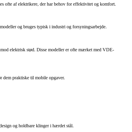
ofte af elektrikere, der har behov for effektivitet og komfort.
modeller og bruges typisk i industri og forsyningsarbejde.
ren mod elektrisk stød. Disse modeller er ofte mærket med VDE-
r dem praktiske til mobile opgaver.
esign og holdbare klinger i hærdet stål.