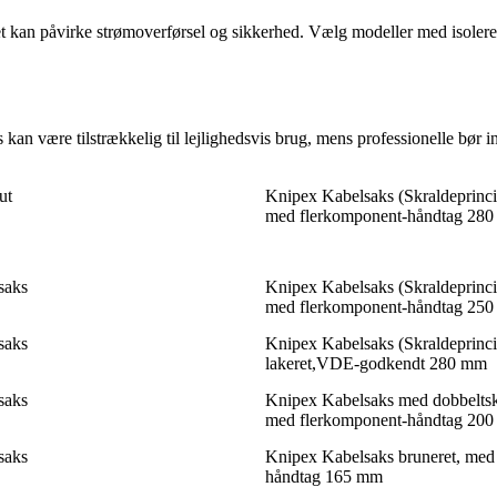
det kan påvirke strømoverførsel og sikkerhed. Vælg modeller med isoler
 kan være tilstrækkelig til lejlighedsvis brug, mens professionelle bør in
ut
Knipex Kabelsaks (Skraldeprincip
med flerkomponent-håndtag 28
saks
Knipex Kabelsaks (Skraldeprincip
med flerkomponent-håndtag 25
saks
Knipex Kabelsaks (Skraldeprinci
lakeret,VDE-godkendt 280 mm
saks
Knipex Kabelsaks med dobbeltsk
med flerkomponent-håndtag 20
saks
Knipex Kabelsaks bruneret, med
håndtag 165 mm