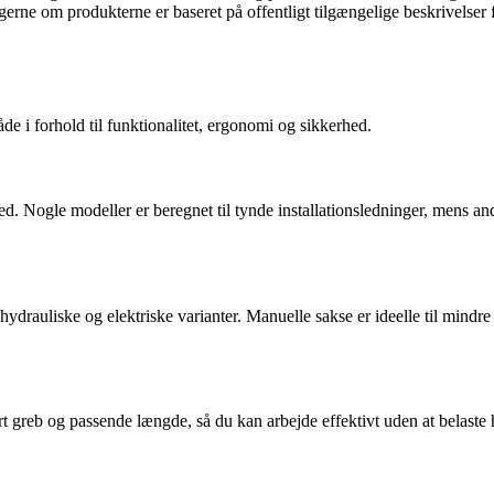
ngerne om produkterne er baseret på offentligt tilgængelige beskrivelser
åde i forhold til funktionalitet, ergonomi og sikkerhed.
med. Nogle modeller er beregnet til tynde installationsledninger, mens an
ydrauliske og elektriske varianter. Manuelle sakse er ideelle til mindre
t greb og passende længde, så du kan arbejde effektivt uden at belast