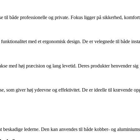
e til både professionelle og private. Fokus ligger på sikkerhed, komfort 
nktionalitet med et ergonomisk design. De er velegnede til både instal
kse med høj præcision og lang levetid. Deres produkter henvender sig p
se, som giver høj ydeevne og effektivitet. De er ideelle til krævende o
n at beskadige lederne. Den kan anvendes til både kobber- og aluminiumsk