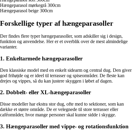
Hængeparasol mørkegrå 300cm
Hængeparasol beige 300cm
Forskellige typer af hængeparasoller
Der findes flere typer hængeparasoller, som adskiller sig i design,
funktion og anvendelse. Her er et overblik over de mest almindelige
varianter.
1. Enkeltarmede hængeparasoller
Den klassiske model med en enkelt sidearm og central dug. Den giver
god frihøjde og er ideel til terrasser og spiseområder. De fleste kan
drejes og vippes, så du kan justere skyggen i løbet af dagen.
2. Dobbelt- eller XL-hængeparasoller
Disse modeller har ekstra stor dug, ofte med to sektioner, som kan
dække et større område. De er velegnede til store terrasser eller
caféområder, hvor mange personer skal kunne sidde i skygge.
3. Hængeparasoller med vippe- og rotationsfunktion