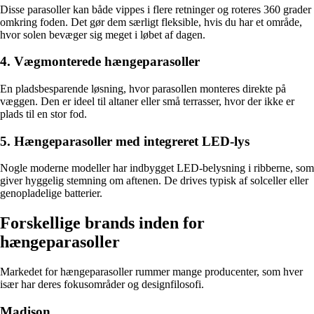
Disse parasoller kan både vippes i flere retninger og roteres 360 grader
omkring foden. Det gør dem særligt fleksible, hvis du har et område,
hvor solen bevæger sig meget i løbet af dagen.
4. Vægmonterede hængeparasoller
En pladsbesparende løsning, hvor parasollen monteres direkte på
væggen. Den er ideel til altaner eller små terrasser, hvor der ikke er
plads til en stor fod.
5. Hængeparasoller med integreret LED-lys
Nogle moderne modeller har indbygget LED-belysning i ribberne, som
giver hyggelig stemning om aftenen. De drives typisk af solceller eller
genopladelige batterier.
Forskellige brands inden for
hængeparasoller
Markedet for hængeparasoller rummer mange producenter, som hver
især har deres fokusområder og designfilosofi.
Madison