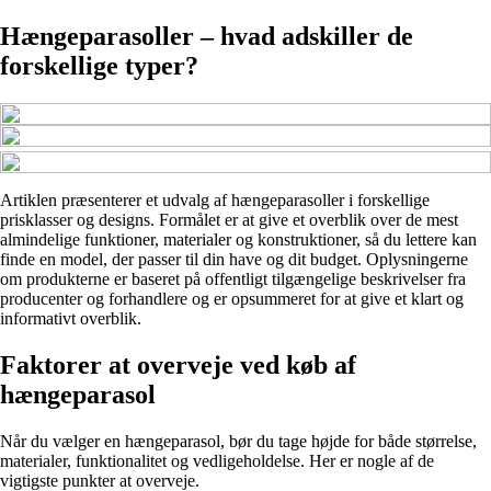
Hængeparasoller – hvad adskiller de
forskellige typer?
Artiklen præsenterer et udvalg af hængeparasoller i forskellige
prisklasser og designs. Formålet er at give et overblik over de mest
almindelige funktioner, materialer og konstruktioner, så du lettere kan
finde en model, der passer til din have og dit budget. Oplysningerne
om produkterne er baseret på offentligt tilgængelige beskrivelser fra
producenter og forhandlere og er opsummeret for at give et klart og
informativt overblik.
Faktorer at overveje ved køb af
hængeparasol
Når du vælger en hængeparasol, bør du tage højde for både størrelse,
materialer, funktionalitet og vedligeholdelse. Her er nogle af de
vigtigste punkter at overveje.