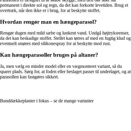
permanent i direkte sol og regn, da det kan forkorte levetiden. Brug et
overtræk, når den ikke er i brug, for at beskytte stoffet.
Hvordan rengør man en hængeparasol?
Rengør dugen med mild sæbe og lunkent vand. Undgå højtryksrenser,
da det kan beskadige stoffet. Stellet kan tørres af med en fugtig klud og
eventuelt smøres med silikonespray for at beskytte mod rust.
Kan hængeparasoller bruges på altaner?
Ja, men vælg en mindre model eller en vægmonteret variant, så du
sparer plads. Sørg for, at foden eller beslaget passer til underlaget, og at
parasollen kan fastgøres sikkert.
Bunddækkeplanter i fokus – se de mange varianter