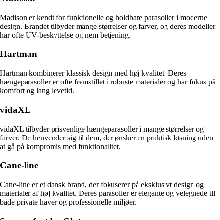
Madison er kendt for funktionelle og holdbare parasoller i moderne
design. Brandet tilbyder mange størrelser og farver, og deres modeller
har ofte UV-beskyttelse og nem betjening.
Hartman
Hartman kombinerer klassisk design med høj kvalitet. Deres
hængeparasoller er ofte fremstillet i robuste materialer og har fokus på
komfort og lang levetid.
vidaXL
vidaXL tilbyder prisvenlige hængeparasoller i mange størrelser og
farver. De henvender sig til dem, der ønsker en praktisk løsning uden
at gå på kompromis med funktionalitet.
Cane-line
Cane-line er et dansk brand, der fokuserer på eksklusivt design og
materialer af høj kvalitet. Deres parasoller er elegante og velegnede til
både private haver og professionelle miljøer.