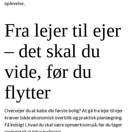
oplevelse.
Fra lejer til ejer
– det skal du
vide, før du
flytter
Overvejer du at købe din første bolig? At gå fra lejer til ejer
kræver både økonomisk overblik og praktisk planlægning.
Få indsigt i, hvad du skal være opmærksom på, før du tager
springet til at blive boligejer.