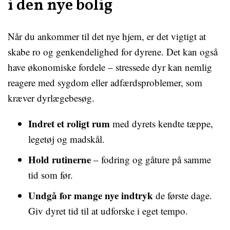
i den nye bolig
Når du ankommer til det nye hjem, er det vigtigt at
skabe ro og genkendelighed for dyrene. Det kan også
have økonomiske fordele – stressede dyr kan nemlig
reagere med sygdom eller adfærdsproblemer, som
kræver dyrlægebesøg.
Indret et roligt rum
med dyrets kendte tæppe,
legetøj og madskål.
Hold rutinerne
– fodring og gåture på samme
tid som før.
Undgå for mange nye indtryk
de første dage.
Giv dyret tid til at udforske i eget tempo.