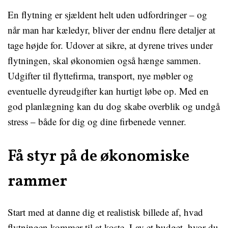
En flytning er sjældent helt uden udfordringer – og
når man har kæledyr, bliver der endnu flere detaljer at
tage højde for. Udover at sikre, at dyrene trives under
flytningen, skal økonomien også hænge sammen.
Udgifter til flyttefirma, transport, nye møbler og
eventuelle dyreudgifter kan hurtigt løbe op. Med en
god planlægning kan du dog skabe overblik og undgå
stress – både for dig og dine firbenede venner.
Få styr på de økonomiske
rammer
Start med at danne dig et realistisk billede af, hvad
flytningen kommer til at koste. Lav et budget, hvor du