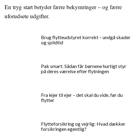
En tryg start betyder færre bekymringer – og færre
uforudsete udgifter.
Brug flytteudstyret korrekt – undgå skader
og spildtid
Pak smart: Sådan får børnene hurtigt styr
på deres værelse efter flytningen
Fra lejer til ejer – det skal du vide, før du
flytter
Flytteforsikring og vejrlig: Hvad dækker
forsikringen egentlig?