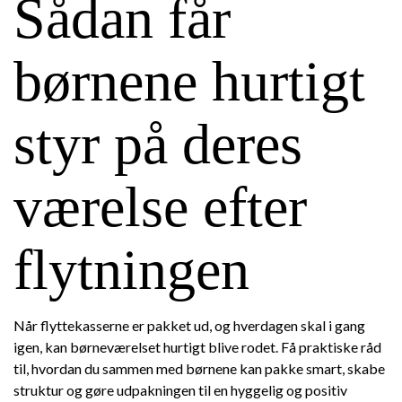
Sådan får
børnene hurtigt
styr på deres
værelse efter
flytningen
Når flyttekasserne er pakket ud, og hverdagen skal i gang
igen, kan børneværelset hurtigt blive rodet. Få praktiske råd
til, hvordan du sammen med børnene kan pakke smart, skabe
struktur og gøre udpakningen til en hyggelig og positiv