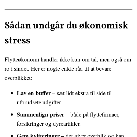
Sådan undgår du økonomisk
stress
Flytteøkonomi handler ikke kun om tal, men også om
ro i sindet. Her er nogle enkle råd til at bevare
overblikket:
Lav en buffer
– sæt lidt ekstra til side til
uforudsete udgifter.
Sammenlign priser
– både på flyttefirmaer,
forsikringer og dyreartikler.
Gem kvitteringer
– det giver overblik og kan