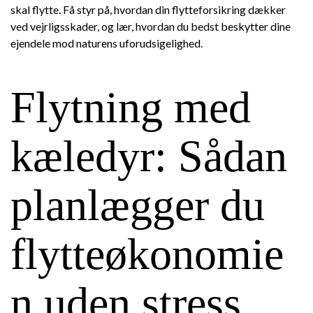
skal flytte. Få styr på, hvordan din flytteforsikring dækker
ved vejrligsskader, og lær, hvordan du bedst beskytter dine
ejendele mod naturens uforudsigelighed.
Flytning med
kæledyr: Sådan
planlægger du
flytteøkonomie
n uden stress