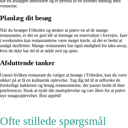
har en afslappet atmosfære og er perfekt til en uformel middag med
vennerne.
Planlæg dit besøg
Når du besøger Friheden og ønsker at prøve en af de mange
restauranter, er det en god idé at foretage en reservation i forvejen. Især
i weekenden kan restauranterne være meget travle, så det er bedst at
undgå skuffelser. Mange restauranter har også mulighed for take-away,
hvis du ikke har tid til at sidde ned og spise.
Afsluttende tanker
Uanset hvilken restaurant du vælger at besøge i Friheden, kan du være
sikker på at få en kulinarisk oplevelse. Tag dig tid til at udforske de
forskellige køkkener og besøg restauranterne, der passer bedst til dine
præferencer. Husk at nyde din madoplevelse og vær åben for at prøve
nye smagsoplevelser. Bon appétit!
Ofte stillede spørgsmål