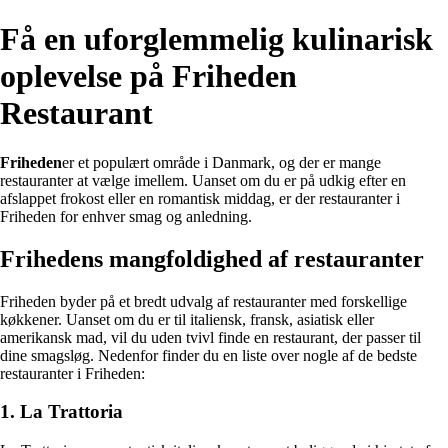
Få en uforglemmelig kulinarisk
oplevelse på Friheden
Restaurant
Friheden
er et populært område i Danmark, og der er mange
restauranter at vælge imellem. Uanset om du er på udkig efter en
afslappet frokost eller en romantisk middag, er der restauranter i
Friheden for enhver smag og anledning.
Frihedens mangfoldighed af restauranter
Friheden byder på et bredt udvalg af restauranter med forskellige
køkkener. Uanset om du er til italiensk, fransk, asiatisk eller
amerikansk mad, vil du uden tvivl finde en restaurant, der passer til
dine smagsløg. Nedenfor finder du en liste over nogle af de bedste
restauranter i Friheden:
1. La Trattoria