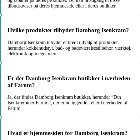
og rabatter på deres produkter. Du kan få adgang til disse
tilbudsaviser på deres hjemmeside eller i deres butikker.
Hvilke produkter tilbyder Damborg Isenkram?
Damborg Isenkram tilbyder et bredt udvalg af produkter,
herunder køkkenudstyr, bad- og badeværelsestilbehør, værktøj,
elektronik og meget mere.
Er der Damborg Isenkram butikker i nærheden
af Farum?
Ja, der findes Damborg Isenkram butikker, herunder “Din
Isenkræmmer Farum”, der er beliggende i eller i nærheden af
Farum.
Hvad er hjemmesiden for Damborg Isenkram?