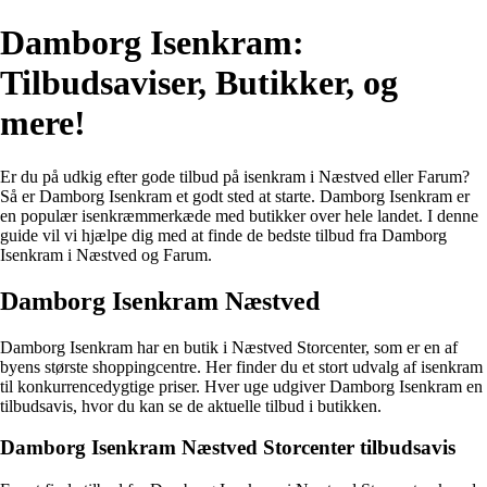
Damborg Isenkram:
Tilbudsaviser, Butikker, og
mere!
Er du på udkig efter gode tilbud på isenkram i Næstved eller Farum?
Så er Damborg Isenkram et godt sted at starte. Damborg Isenkram er
en populær isenkræmmerkæde med butikker over hele landet. I denne
guide vil vi hjælpe dig med at finde de bedste tilbud fra Damborg
Isenkram i Næstved og Farum.
Damborg Isenkram Næstved
Damborg Isenkram har en butik i Næstved Storcenter, som er en af
byens største shoppingcentre. Her finder du et stort udvalg af isenkram
til konkurrencedygtige priser. Hver uge udgiver Damborg Isenkram en
tilbudsavis, hvor du kan se de aktuelle tilbud i butikken.
Damborg Isenkram Næstved Storcenter tilbudsavis