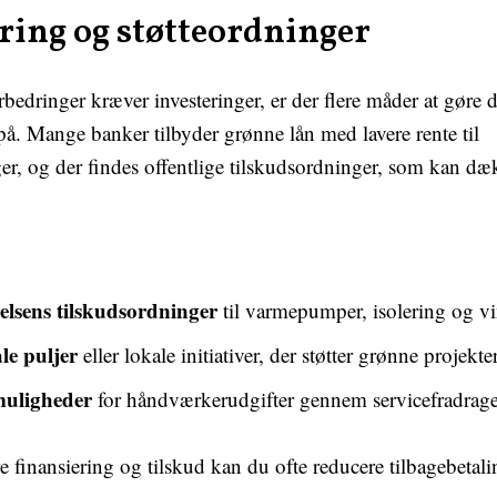
ring og støtteordninger
bedringer kræver investeringer, er der flere måder at gør
. Mange banker tilbyder grønne lån med lavere rente til
er, og der findes offentlige tilskudsordninger, som kan dæ
elsens tilskudsordninger
til varmepumper, isolering og vi
e puljer
eller lokale initiativer, der støtter grønne projekter
uligheder
for håndværkerudgifter gennem servicefradrage
 finansiering og tilskud kan du ofte reducere tilbagebetali