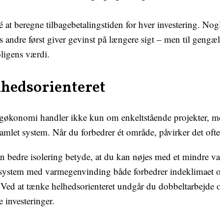
 at beregne tilbagebetalingstiden for hver investering. Nogle
ns andre først giver gevinst på længere sigt – men til gengæ
ligens værdi.
hedsorienteret
gøkonomi handler ikke kun om enkeltstående projekter, m
amlet system. Når du forbedrer ét område, påvirker det ofte
n bedre isolering betyde, at du kan nøjes med et mindre v
nssystem med varmegenvinding både forbedrer indeklimaet 
 Ved at tænke helhedsorienteret undgår du dobbeltarbejde 
 investeringer.