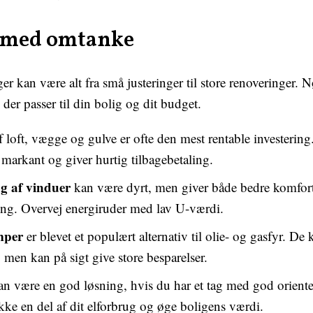
r med omtanke
r kan være alt fra små justeringer til store renoveringer. N
der passer til din bolig og dit budget.
f loft, vægge og gulve er ofte den mest rentable investering
markant og giver hurtig tilbagebetaling.
g af vinduer
kan være dyrt, men giver både bedre komfort
ng. Overvej energiruder med lav U-værdi.
mper
er blevet et populært alternativ til olie- og gasfyr. De 
, men kan på sigt give store besparelser.
n være en god løsning, hvis du har et tag med god orient
ke en del af dit elforbrug og øge boligens værdi.