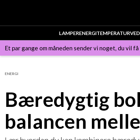
LAMPER
ENERGI
TEMPERATUR
VED
Et par gange om måneden sender vi noget, du vil få
ENERGI
Bæredygtig bol
balancen melle