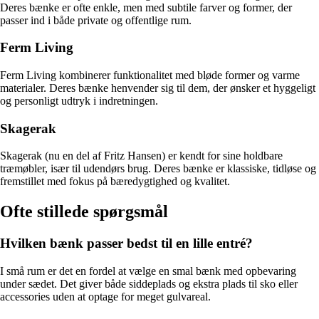
Deres bænke er ofte enkle, men med subtile farver og former, der
passer ind i både private og offentlige rum.
Ferm Living
Ferm Living kombinerer funktionalitet med bløde former og varme
materialer. Deres bænke henvender sig til dem, der ønsker et hyggeligt
og personligt udtryk i indretningen.
Skagerak
Skagerak (nu en del af Fritz Hansen) er kendt for sine holdbare
træmøbler, især til udendørs brug. Deres bænke er klassiske, tidløse og
fremstillet med fokus på bæredygtighed og kvalitet.
Ofte stillede spørgsmål
Hvilken bænk passer bedst til en lille entré?
I små rum er det en fordel at vælge en smal bænk med opbevaring
under sædet. Det giver både siddeplads og ekstra plads til sko eller
accessories uden at optage for meget gulvareal.