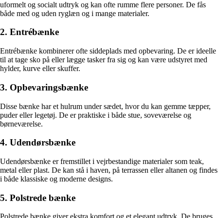
uformelt og socialt udtryk og kan ofte rumme flere personer. De fås
både med og uden ryglæn og i mange materialer.
2. Entrébænke
Entrébænke kombinerer ofte siddeplads med opbevaring. De er ideelle
til at tage sko på eller lægge tasker fra sig og kan være udstyret med
hylder, kurve eller skuffer.
3. Opbevaringsbænke
Disse bænke har et hulrum under sædet, hvor du kan gemme tæpper,
puder eller legetøj. De er praktiske i både stue, soveværelse og
børneværelse.
4. Udendørsbænke
Udendørsbænke er fremstillet i vejrbestandige materialer som teak,
metal eller plast. De kan stå i haven, på terrassen eller altanen og findes
i både klassiske og moderne designs.
5. Polstrede bænke
Polstrede bænke giver ekstra komfort og et elegant udtryk. De bruges