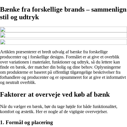
Bænke fra forskellige brands – sammenlign
stil og udtryk
Artiklen præsenterer et bredt udvalg af bænke fra forskellige
producenter og i forskellige designs. Formålet er at give et overblik
over variationen i materialer, funktioner og udtryk, så du lettere kan
finde en bænk, der matcher din bolig og dine behov. Oplysningerne
om produkterne er baseret på offentligt tilgængelige beskrivelser fra
forhandlere og producenter og er opsummeret for at give et informativt
og neutralt overblik.
Faktorer at overveje ved køb af bænk
Når du vælger en bænk, bør du tage højde for både funktionalitet,
komfort og æstetik. Her er nogle af de vigtigste overvejelser.
1. Formål og placering