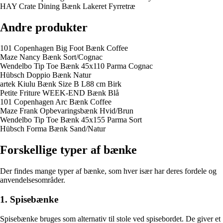
HAY Crate Dining Bænk Lakeret Fyrretræ
Andre produkter
101 Copenhagen Big Foot Bænk Coffee
Maze Nancy Bænk Sort/Cognac
Wendelbo Tip Toe Bænk 45x110 Parma Cognac
Hübsch Doppio Bænk Natur
artek Kiulu Bænk Size B L88 cm Birk
Petite Friture WEEK-END Bænk Blå
101 Copenhagen Arc Bænk Coffee
Maze Frank Opbevaringsbænk Hvid/Brun
Wendelbo Tip Toe Bænk 45x155 Parma Sort
Hübsch Forma Bænk Sand/Natur
Forskellige typer af bænke
Der findes mange typer af bænke, som hver især har deres fordele og
anvendelsesområder.
1. Spisebænke
Spisebænke bruges som alternativ til stole ved spisebordet. De giver et