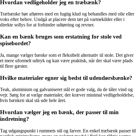
Hvordan vedligeholder jeg en træbænk?
Træbænke bør aftørres med en fugtig klud og behandles med olie eller
voks efter behov. Undgå at placere dem tæt på varmekilder eller i
direkte sollys for at forhindre udtørring og revner.
Kan en bænk bruges som erstatning for stole ved
spisebordet?
Ja, mange vælger bænke som et fleksibelt alternativ til stole. Det giver
et mere uformelt udtryk og kan være praktisk, når der skal være plads
til flere gæster.
Hvilke materialer egner sig bedst til udendørsbænke?
Teak, aluminium og galvaniseret stål er gode valg, da de tåler vind og
vejr. Sørg for at vælge materialer, der kræver minimal vedligeholdelse,
hvis bænken skal stå ude hele året.
Hvordan vælger jeg en bænk, der passer til min
indretning?
Tag udgangspunkt i rummets stil og farver. En enkel træbænk passer til