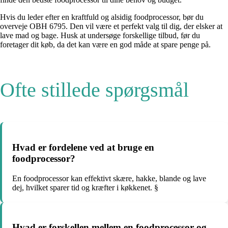
Hvis du leder efter en kraftfuld og alsidig foodprocessor, bør du
overveje OBH 6795. Den vil være et perfekt valg til dig, der elsker at
lave mad og bage. Husk at undersøge forskellige tilbud, før du
foretager dit køb, da det kan være en god måde at spare penge på.
Ofte stillede spørgsmål
Hvad er fordelene ved at bruge en
foodprocessor?
En foodprocessor kan effektivt skære, hakke, blande og lave
dej, hvilket sparer tid og kræfter i køkkenet. §
Hvad er forskellen mellem en foodprocessor og