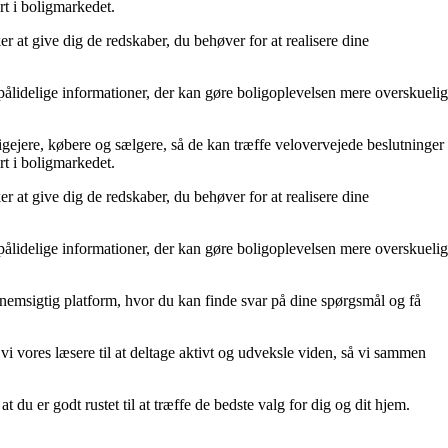
rt i boligmarkedet.
r at give dig de redskaber, du behøver for at realisere dine
l pålidelige informationer, der kan gøre boligoplevelsen mere overskuelig
ligejere, købere og sælgere, så de kan træffe velovervejede beslutninger
rt i boligmarkedet.
r at give dig de redskaber, du behøver for at realisere dine
l pålidelige informationer, der kan gøre boligoplevelsen mere overskuelig
gennemsigtig platform, hvor du kan finde svar på dine spørgsmål og få
 vi vores læsere til at deltage aktivt og udveksle viden, så vi sammen
t du er godt rustet til at træffe de bedste valg for dig og dit hjem.