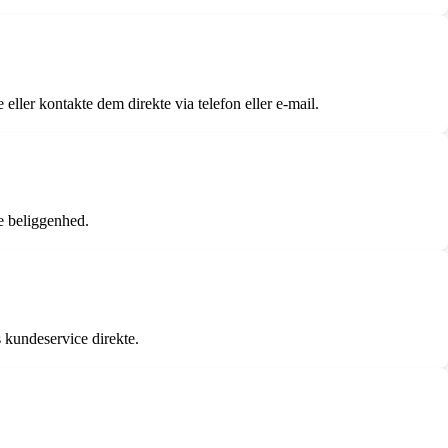
ller kontakte dem direkte via telefon eller e-mail.
e beliggenhed.
s kundeservice direkte.