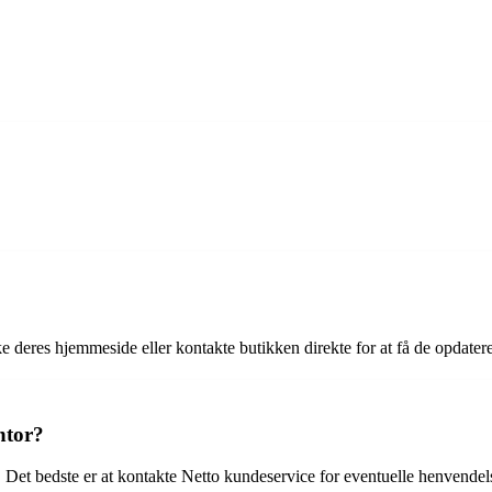
ke deres hjemmeside eller kontakte butikken direkte for at få de opdater
ntor?
Det bedste er at kontakte Netto kundeservice for eventuelle henvendels