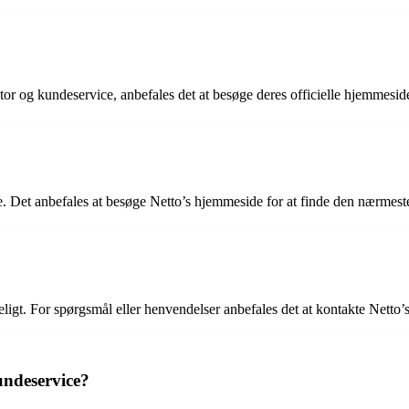
r og kundeservice, anbefales det at besøge deres officielle hjemmeside e
e. Det anbefales at besøge Netto’s hjemmeside for at finde den nærmest
ligt. For spørgsmål eller henvendelser anbefales det at kontakte Netto’
ndeservice?