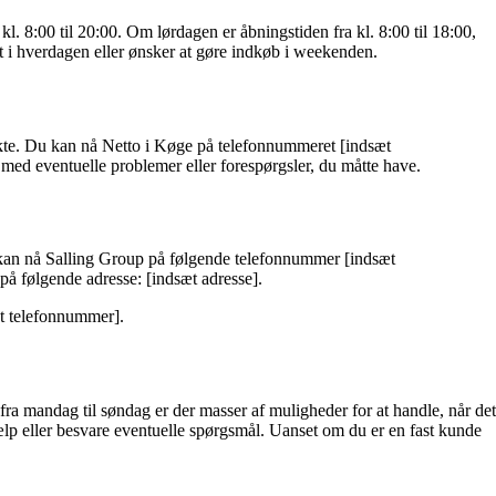
. 8:00 til 20:00. Om lørdagen er åbningstiden fra kl. 8:00 til 18:00,
lt i hverdagen eller ønsker at gøre indkøb i weekenden.
ekte. Du kan nå Netto i Køge på telefonnummeret [indsæt
 med eventuelle problemer eller forespørgsler, du måtte have.
 kan nå Salling Group på følgende telefonnummer [indsæt
på følgende adresse: [indsæt adresse].
æt telefonnummer].
a mandag til søndag er der masser af muligheder for at handle, når det
hjælp eller besvare eventuelle spørgsmål. Uanset om du er en fast kunde