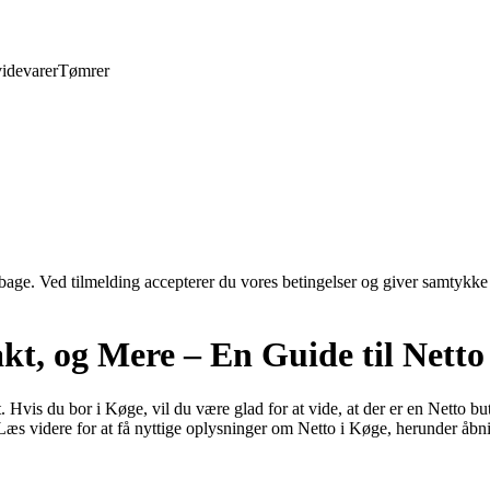
idevarer
Tømrer
tilbage. Ved tilmelding accepterer du vores betingelser og giver samtykke
kt, og Mere – En Guide til Netto
Hvis du bor i Køge, vil du være glad for at vide, at der er en Netto bu
 Læs videre for at få nyttige oplysninger om Netto i Køge, herunder åbn