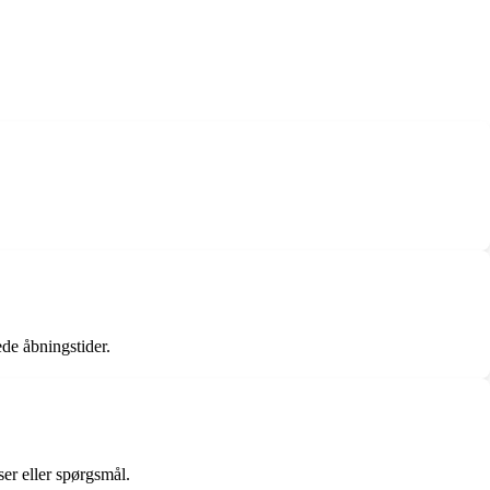
ede åbningstider.
er eller spørgsmål.