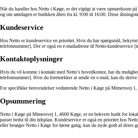
Når du handler hos Netto i Køge, er det vigtigt at være opmærksom på å
og om søndagen er butikken åben fra kl. 9:00 til 16:00. Disse åbningsti
Kundeservice
Hos Netto er kundeservice en prioritet. Hvis du har spørgsmål, bekymr
telefonnummer]. Der er også en e-mailadresse til Netto-kundeservice [in
Kontaktoplysninger
Hvis du vil komme i kontakt med Netto’s hovedkontor, har du mulighe
telefonnummer]. Hvis du foretrækker at sende en e-mail, kan du skrive t
For specifikke henvendelser vedrørende Netto i Køge på Mimersvej 1, 
Opsummering
Netto i Køge på Mimersvej 1, 4600 Køge, er en bekvem butik for lokale 
passer bedst til din tidsplan. Kundeservice er også en prioritet hos Net
eller besøger Netto i Køge for første gang, kan du nyde godt af deres g