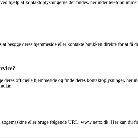
 ved hjælp af kontaktoplysningerne der findes, herunder telefonnummer 
 at besøge deres hjemmeside eller kontakte butikken direkte for at få d
rvice?
ge deres officielle hjemmeside og finde deres kontaktoplysninger, heru
mular.
 en søgemaskine eller bruge følgende URL: www.netto.dk. Her kan du fi