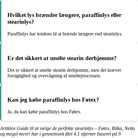
Hvilket lys brænder længere, paraffinlys eller
stearinlys?
Paraffinlys har tendens til at brænde længere end stearinlys.
Er det sikkert at smelte stearin derhjemme?
Det er sikkert at smelte stearin derhjemme, men det kræver
forsigtighed og overvågning af smelteprocessen.
Kan jeg købe paraffinlys hos Føtex?
Ja, du kan købe paraffinlys hos Føtex.
Artiklen Guide til at vælge de perfekte stearinlys – Føtex, Bilka, Netto
og meget mere! har i gennemsnit fået
4.1
stjerner baseret på
9