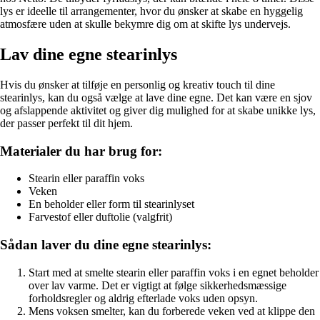
lys er ideelle til arrangementer, hvor du ønsker at skabe en hyggelig
atmosfære uden at skulle bekymre dig om at skifte lys undervejs.
Lav dine egne stearinlys
Hvis du ønsker at tilføje en personlig og kreativ touch til dine
stearinlys, kan du også vælge at lave dine egne. Det kan være en sjov
og afslappende aktivitet og giver dig mulighed for at skabe unikke lys,
der passer perfekt til dit hjem.
Materialer du har brug for:
Stearin eller paraffin voks
Veken
En beholder eller form til stearinlyset
Farvestof eller duftolie (valgfrit)
Sådan laver du dine egne stearinlys:
Start med at smelte stearin eller paraffin voks i en egnet beholder
over lav varme. Det er vigtigt at følge sikkerhedsmæssige
forholdsregler og aldrig efterlade voks uden opsyn.
Mens voksen smelter, kan du forberede veken ved at klippe den