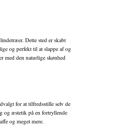
indetræer. Dette sted er skabt
ge og perfekt til at slappe af og
erer med den naturlige skønhed
gt for at tilfredsstille selv de
 og æstetik på en fortryllende
 kaffe og meget mere.