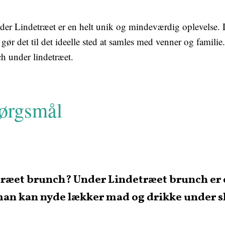
er Lindetræet er en helt unik og mindeværdig oplevelse. 
r det til det ideelle sted at samles med venner og familie. 
h under lindetræet.
pørgsmål
ræet brunch? Under Lindetræet brunch er 
man kan nyde lækker mad og drikke under s