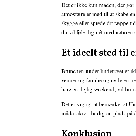
Det er ikke kun maden, der gør 
atmosfære er med til at skabe e
skygge eller sprede dit tæppe ud
du vil føle dig i ét med naturen
Et ideelt sted til
Brunchen under lindetræet er ik
venner og familie og nyde en he
bare en dejlig weekend, vil bru
Det er vigtigt at bemærke, at Un
måde sikrer du dig en plads på de
Konklusion