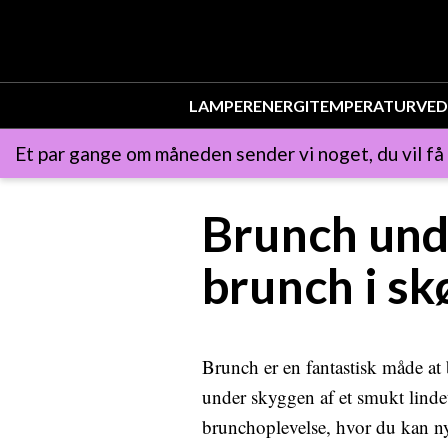
LAMPER
ENERGI
TEMPERATUR
VED
Et par gange om måneden sender vi noget, du vil få
Brunch und
brunch i s
Brunch er en fantastisk måde at
under skyggen af et smukt lindet
brunchoplevelse, hvor du kan 