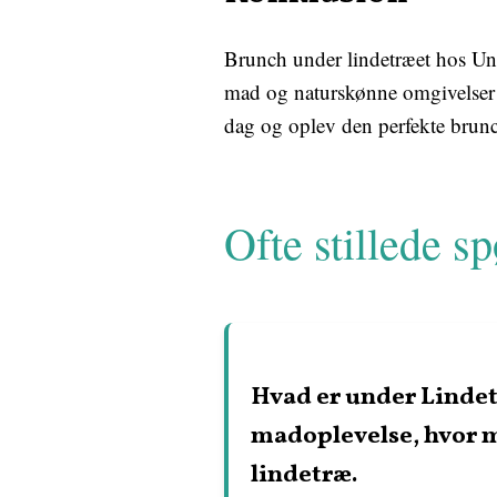
Brunch under lindetræet hos Und
mad og naturskønne omgivelser gø
dag og oplev den perfekte brunc
Ofte stillede s
Hvad er under Lindet
madoplevelse, hvor 
lindetræ.