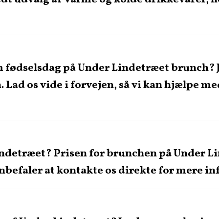
 fødselsdag på Under Lindetræet brunch? Ja,
Lad os vide i forvejen, så vi kan hjælpe m
indetræet? Prisen for brunchen på Under Li
 anbefaler at kontakte os direkte for mere 