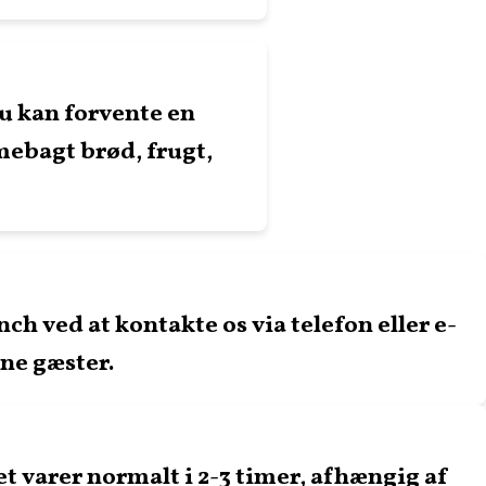
u kan forvente en
mebagt brød, frugt,
h ved at kontakte os via telefon eller e-
ine gæster.
 varer normalt i 2-3 timer, afhængig af