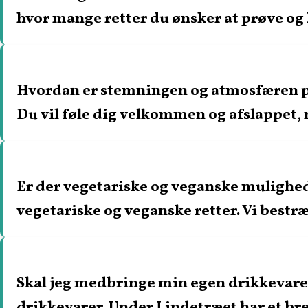
hvor mange retter du ønsker at prøve og 
Hvordan er stemningen og atmosfæren p
Du vil føle dig velkommen og afslappet,
Er der vegetariske og veganske mulighed
vegetariske og veganske retter. Vi best
Skal jeg medbringe min egen drikkevare
drikkevarer. Under Lindetræet har et bre