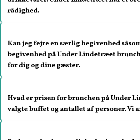
rådighed.
Kan jeg fejre en særlig begivenhed såsom
begivenhed på Under Lindetræet brunch. 
for dig og dine gæster.
Hvad er prisen for brunchen på Under L
valgte buffet og antallet af personer. Vi