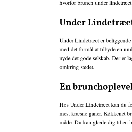
hvorfor brunch under lindetræet 
Under Lindetræet
Under Lindetræet er beliggende i
med det formål at tilbyde en uni
nyde det gode selskab. Der er la
omkring stedet.
En brunchoplevel
Hos Under Lindetræet kan du forv
mest kræsne ganer. Køkkenet bru
måde. Du kan glæde dig til en br