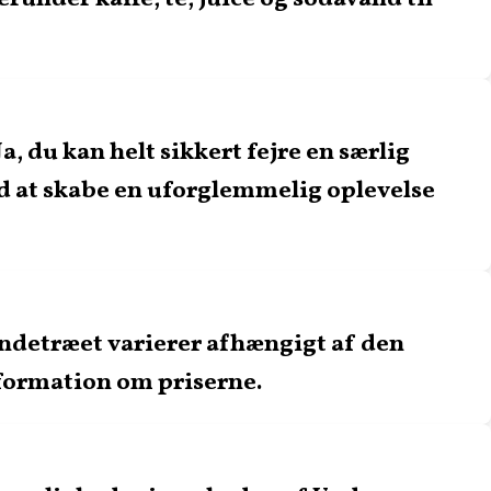
 du kan helt sikkert fejre en særlig
ed at skabe en uforglemmelig oplevelse
ndetræet varierer afhængigt af den
information om priserne.