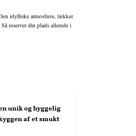
Den idylliske atmosfære, lækker
Så reserver din plads allerede i
en unik og hyggelig
kyggen af et smukt